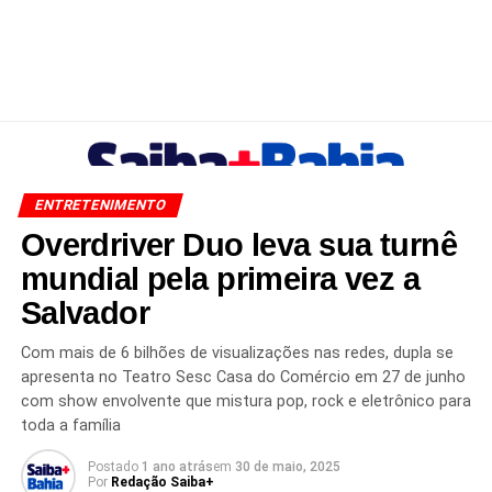
ENTRETENIMENTO
Overdriver Duo leva sua turnê
mundial pela primeira vez a
Salvador
Com mais de 6 bilhões de visualizações nas redes, dupla se
apresenta no Teatro Sesc Casa do Comércio em 27 de junho
com show envolvente que mistura pop, rock e eletrônico para
toda a família
Postado
1 ano atrás
em
30 de maio, 2025
Por
Redação Saiba+