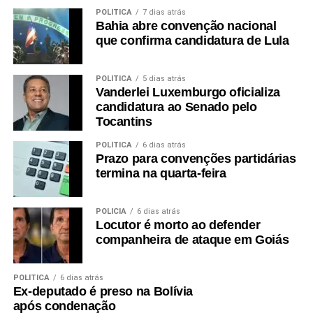
POLÍTICA
7 dias atrás
Bahia abre convenção nacional
que confirma candidatura de Lula
POLÍTICA
5 dias atrás
Vanderlei Luxemburgo oficializa
candidatura ao Senado pelo
Tocantins
POLÍTICA
6 dias atrás
Prazo para convenções partidárias
termina na quarta-feira
POLÍCIA
6 dias atrás
Locutor é morto ao defender
companheira de ataque em Goiás
POLÍTICA
6 dias atrás
Ex-deputado é preso na Bolívia
após condenação