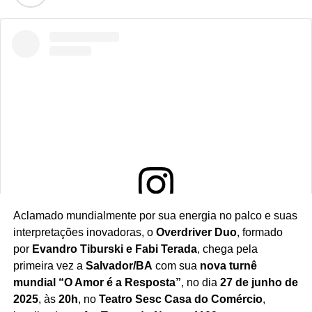
Aclamado mundialmente por sua energia no palco e suas
Ver essa foto no Instagram
interpretações inovadoras, o
Overdriver Duo
, formado
por
Evandro Tiburski e Fabi Terada
, chega pela
primeira vez a
Salvador/BA
com sua
nova turnê
mundial “O Amor é a Resposta”
, no dia
27 de junho de
2025
, às
20h
, no
Teatro Sesc Casa do Comércio
,