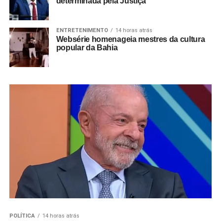
determinada pela Justiça
ENTRETENIMENTO
14 horas atrás
Websérie homenageia mestres da cultura
popular da Bahia
POLÍTICA
14 horas atrás