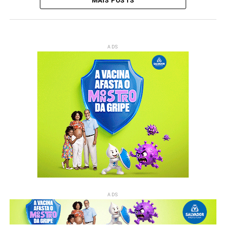
MAIS POSTS
ADS
ADS