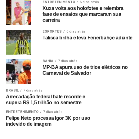
ENTRETENIMENTO
6 dias atrás
Xuxa volta aos holofotes e relembra
fase de ensaios que marcaram sua
carreira
ESPORTES
6 dias atrás
Talisca brilha e leva Fenerbahçe adiante
BAHIA
7 dias atrás
MP-BA apura uso de trios elétricos no
Carnaval de Salvador
BRASIL
7 dias atrás
Arrecadação federal bate recorde e
supera R$ 1,5 trilhão no semestre
ENTRETENIMENTO
7 dias atrás
Felipe Neto processa Igor 3K por uso
indevido de imagem