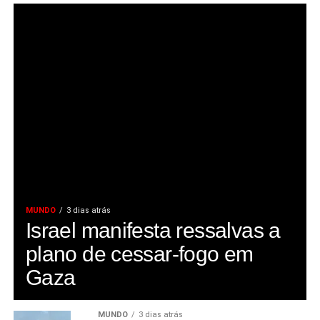
MUNDO
3 dias atrás
Israel manifesta ressalvas a
plano de cessar-fogo em
Gaza
MUNDO
3 dias atrás