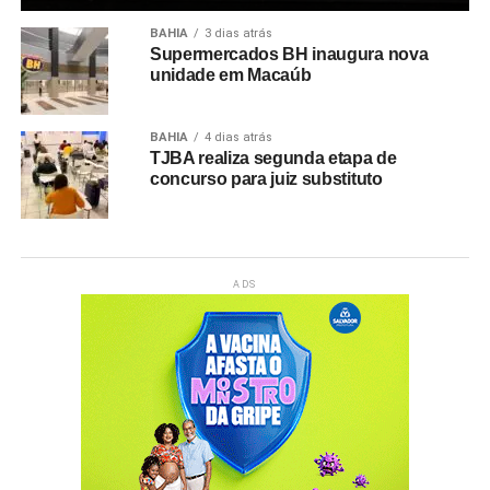
BAHIA
3 dias atrás
Supermercados BH inaugura nova
unidade em Macaúb
BAHIA
4 dias atrás
TJBA realiza segunda etapa de
concurso para juiz substituto
ADS