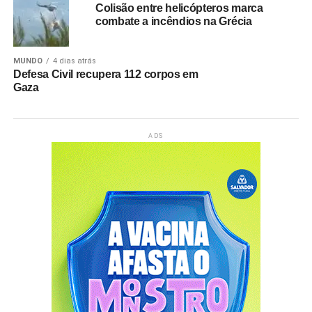
Colisão entre helicópteros marca
combate a incêndios na Grécia
MUNDO
4 dias atrás
Defesa Civil recupera 112 corpos em
Gaza
ADS