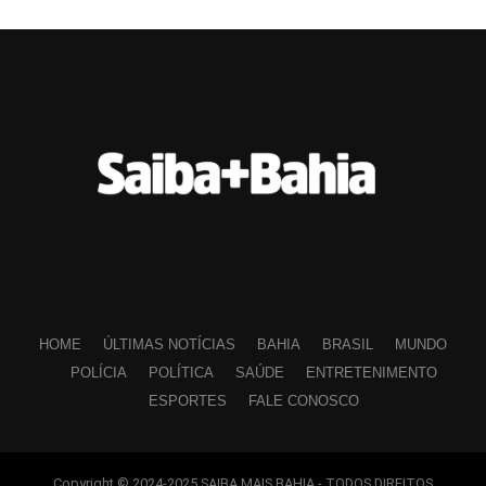
HOME
ÚLTIMAS NOTÍCIAS
BAHIA
BRASIL
MUNDO
POLÍCIA
POLÍTICA
SAÚDE
ENTRETENIMENTO
ESPORTES
FALE CONOSCO
Copyright © 2024-2025 SAIBA MAIS BAHIA - TODOS DIREITOS