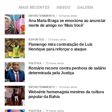
MAIS RECENTES
VIDEOS
GALERIA
ENTRETENIMENTO
12 horas atrás
Ana Maria Braga se emociona ao anunciar
morte de amigo no ‘Mais Você’
ESPORTES
13 horas atrás
Flamengo mira contratação de Luiz
Henrique para reforçar o ataque
POLÍTICA
13 horas atrás
Romário recorre contra penhora de salário
determinada pela Justiça
ENTRETENIMENTO
14 horas atrás
Websérie homenageia mestres da cultura
popular da Bahia
POLÍTICA
14 horas atrás