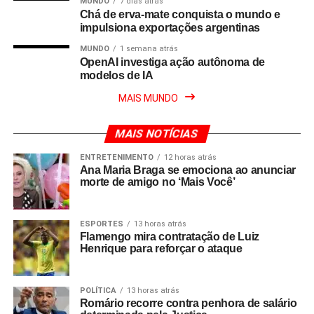
MUNDO
7 dias atrás
Chá de erva-mate conquista o mundo e
impulsiona exportações argentinas
MUNDO
1 semana atrás
OpenAI investiga ação autônoma de
modelos de IA
MAIS MUNDO
MAIS NOTÍCIAS
ENTRETENIMENTO
12 horas atrás
Ana Maria Braga se emociona ao anunciar
morte de amigo no ‘Mais Você’
ESPORTES
13 horas atrás
Flamengo mira contratação de Luiz
Henrique para reforçar o ataque
POLÍTICA
13 horas atrás
Romário recorre contra penhora de salário