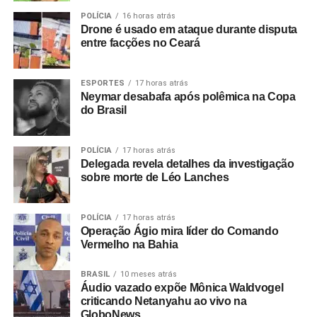
POLÍCIA
16 horas atrás
Drone é usado em ataque durante disputa
entre facções no Ceará
ESPORTES
17 horas atrás
Neymar desabafa após polêmica na Copa
do Brasil
POLÍCIA
17 horas atrás
Delegada revela detalhes da investigação
sobre morte de Léo Lanches
POLÍCIA
17 horas atrás
Operação Ágio mira líder do Comando
Vermelho na Bahia
BRASIL
10 meses atrás
Áudio vazado expõe Mônica Waldvogel
criticando Netanyahu ao vivo na
GloboNews