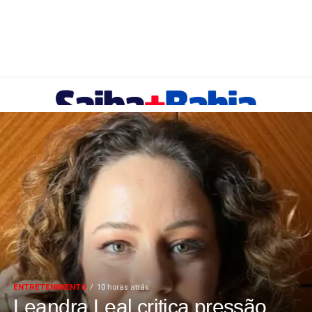
ENTRETENIMENTO
10 horas atrás
Leandra Leal critica pressão