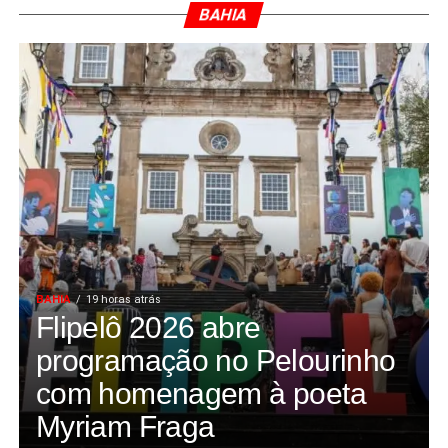
BAHIA
BAHIA
19 horas atrás
Flipelô 2026 abre
programação no Pelourinho
com homenagem à poeta
Myriam Fraga