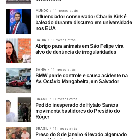
MUNDO
11 meses atrás
Influenciador conservador Charlie Kirk é
baleado durante discurso em universidade
nos EUA
BAHIA
11 meses atrás
Abrigo para animais em São Felipe vira
alvo de denúncia de irregularidades
BAHIA
11 meses atrás
BMW perde controle e causa acidente na
Av. Octávio Mangabeira, em Salvador
BRASIL
11 meses atrás
Pedido inesperado de Hytalo Santos
movimenta bastidores do Presídio do
Róger
BRASIL
11 meses atrás
Preso do 8 de janeiro é levado algemado