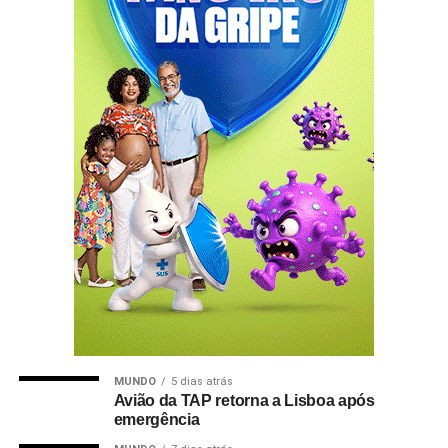
MUNDO
5 dias atrás
Avião da TAP retorna a Lisboa após
emergência