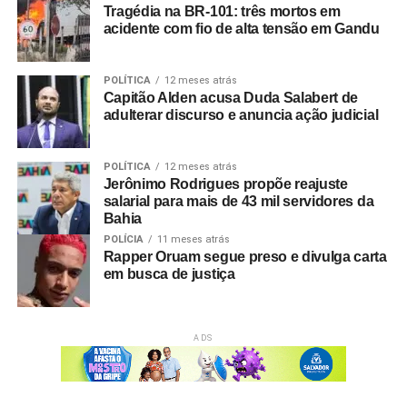
Tragédia na BR-101: três mortos em
acidente com fio de alta tensão em Gandu
POLÍTICA
12 meses atrás
Capitão Alden acusa Duda Salabert de
adulterar discurso e anuncia ação judicial
POLÍTICA
12 meses atrás
Jerônimo Rodrigues propõe reajuste
salarial para mais de 43 mil servidores da
Bahia
POLÍCIA
11 meses atrás
Rapper Oruam segue preso e divulga carta
em busca de justiça
ADS