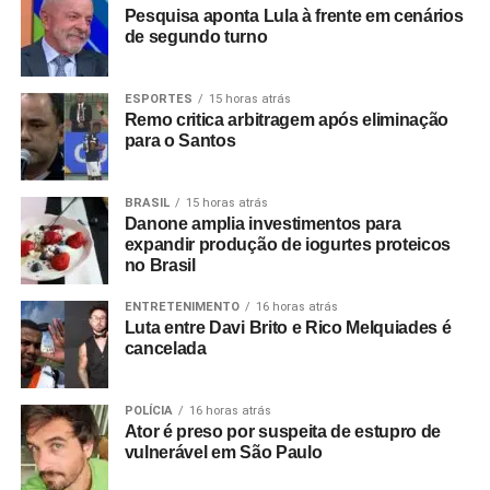
Pesquisa aponta Lula à frente em cenários
de segundo turno
ESPORTES
15 horas atrás
Remo critica arbitragem após eliminação
para o Santos
BRASIL
15 horas atrás
Danone amplia investimentos para
expandir produção de iogurtes proteicos
no Brasil
ENTRETENIMENTO
16 horas atrás
Luta entre Davi Brito e Rico Melquiades é
cancelada
POLÍCIA
16 horas atrás
Ator é preso por suspeita de estupro de
vulnerável em São Paulo