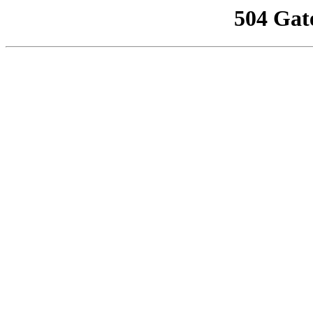
504 Gat