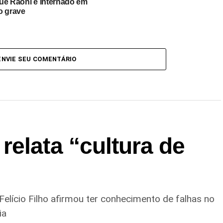
ue Raoni é internado em
o grave
ENVIE SEU COMENTÁRIO
elata “cultura de
Felício Filho afirmou ter conhecimento de falhas no
ia