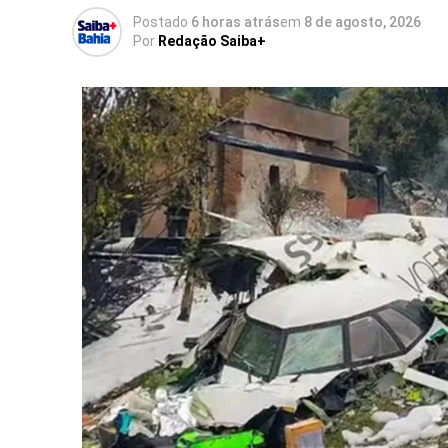
Postado
6 horas atrás
em
8 de agosto, 2026
Por
Redação Saiba+