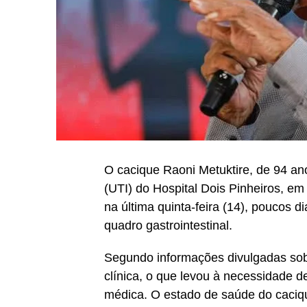
O cacique Raoni Metuktire, de 94 an
(UTI) do Hospital Dois Pinheiros, em 
na última quinta-feira (14), poucos 
quadro gastrointestinal.
Segundo informações divulgadas sob
clínica, o que levou à necessidade 
médica. O estado de saúde do caciqu