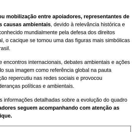
rou mobilização entre apoiadores, representantes de
as causas ambientais
, devido à relevância histórica e
econhecido mundialmente pela defesa dos direitos
l, o cacique se tornou uma das figuras mais simbólicas
asil.
e encontros internacionais, debates ambientais e ações
o sua imagem como referência global na pauta
ação repercutiu nas redes sociais e provocou
deranças políticas e ambientais.
s informações detalhadas sobre a evolução do quadro
miradores seguem acompanhando com atenção as
ique.