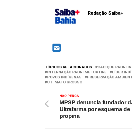
Redação Saiba+
TÓPICOS RELACIONADOS
CACIQUE RAONI I
INTERNAÇÃO RAONI METUKTIRE
LÍDER IND
POVOS INDÍGENAS
PRESERVAÇÃO AMBIENT
UTI MATO GROSSO
NÃO PERCA
MPSP denuncia fundador d
Ultrafarma por esquema de
propina