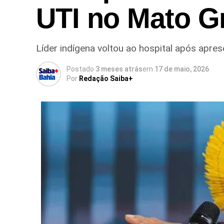
UTI no Mato G
Líder indígena voltou ao hospital após apres
Postado
3 meses atrás
em
17 de maio, 2026
Por
Redação Saiba+