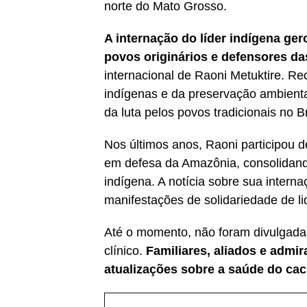
norte do Mato Grosso.
A internação do líder indígena ge
povos originários e defensores d
internacional de Raoni Metuktire. R
indígenas e da preservação ambienta
da luta pelos povos tradicionais no Br
Nos últimos anos, Raoni participou d
em defesa da Amazônia, consolidand
indígena. A notícia sobre sua intern
manifestações de solidariedade de li
Até o momento, não foram divulgada
clínico.
Familiares, aliados e ad
atualizações sobre a saúde do cac