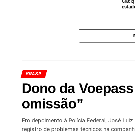
Caciq
estad
BRASIL
Dono da Voepass r
omissão”
Em depoimento à Polícia Federal, José Luiz 
registro de problemas técnicos na companh