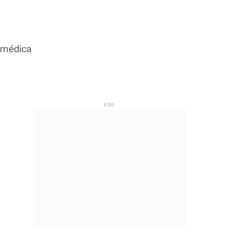
a médica
ADS