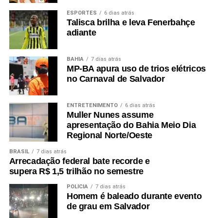
ESPORTES
6 dias atrás
Talisca brilha e leva Fenerbahçe
adiante
BAHIA
7 dias atrás
MP-BA apura uso de trios elétricos
no Carnaval de Salvador
ENTRETENIMENTO
6 dias atrás
Muller Nunes assume
apresentação do Bahia Meio Dia
Regional Norte/Oeste
BRASIL
7 dias atrás
Arrecadação federal bate recorde e
supera R$ 1,5 trilhão no semestre
POLÍCIA
7 dias atrás
Homem é baleado durante evento
de grau em Salvador