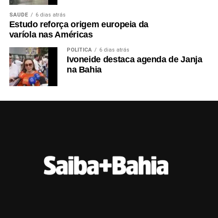
SAÚDE
6 dias atrás
Estudo reforça origem europeia da
varíola nas Américas
POLÍTICA
6 dias atrás
Ivoneide destaca agenda de Janja
na Bahia