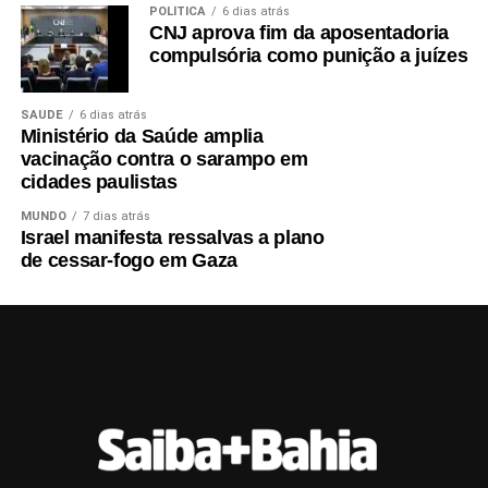
POLÍTICA
6 dias atrás
CNJ aprova fim da aposentadoria
compulsória como punição a juízes
SAÚDE
6 dias atrás
Ministério da Saúde amplia
vacinação contra o sarampo em
cidades paulistas
MUNDO
7 dias atrás
Israel manifesta ressalvas a plano
de cessar-fogo em Gaza