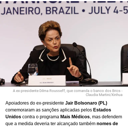
A ex-presidente Dilma Rousseff, que comanda o banco dos Brics -
Claudia Martini/Xinhua
Apoiadores do ex-presidente
Jair Bolsonaro (PL)
comemoraram as sanções aplicadas pelos
Estados
Unidos
contra o programa
Mais Médicos
, mas defendem
que a medida deveria ter alcançado também
nomes de