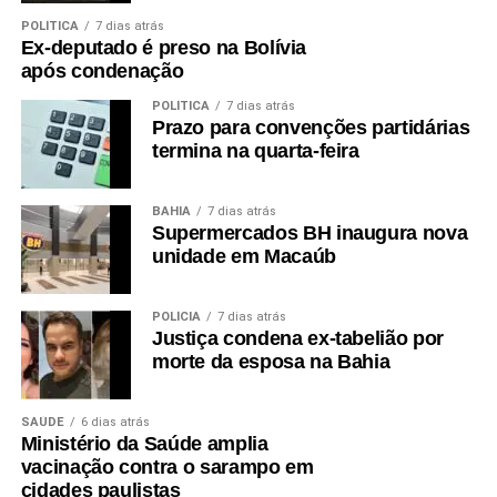
POLÍTICA
7 dias atrás
Ex-deputado é preso na Bolívia
após condenação
POLÍTICA
7 dias atrás
Prazo para convenções partidárias
termina na quarta-feira
BAHIA
7 dias atrás
Supermercados BH inaugura nova
unidade em Macaúb
POLÍCIA
7 dias atrás
Justiça condena ex-tabelião por
morte da esposa na Bahia
SAÚDE
6 dias atrás
Ministério da Saúde amplia
vacinação contra o sarampo em
cidades paulistas