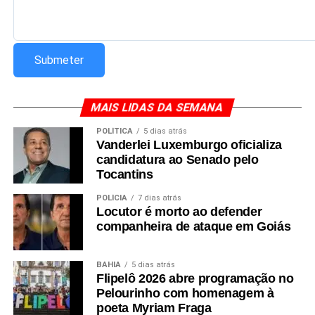
MAIS LIDAS DA SEMANA
POLÍTICA
5 dias atrás
Vanderlei Luxemburgo oficializa
candidatura ao Senado pelo
Tocantins
POLÍCIA
7 dias atrás
Locutor é morto ao defender
companheira de ataque em Goiás
BAHIA
5 dias atrás
Flipelô 2026 abre programação no
Pelourinho com homenagem à
poeta Myriam Fraga