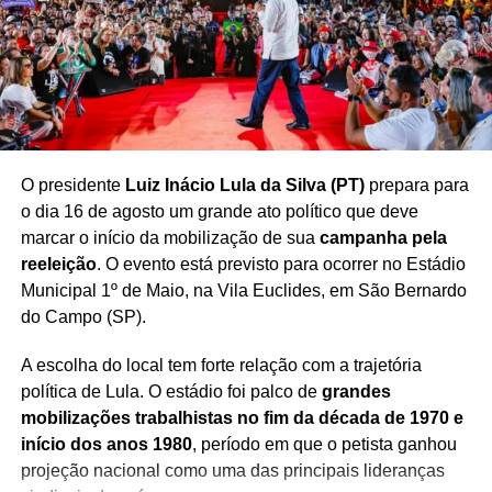
Redação Saiba+
O presidente
Luiz Inácio Lula da Silva (PT)
prepara para
o dia 16 de agosto um grande ato político que deve
marcar o início da mobilização de sua
campanha pela
reeleição
. O evento está previsto para ocorrer no Estádio
Municipal 1º de Maio, na Vila Euclides, em São Bernardo
do Campo (SP).
A escolha do local tem forte relação com a trajetória
política de Lula. O estádio foi palco de
grandes
mobilizações trabalhistas no fim da década de 1970 e
início dos anos 1980
, período em que o petista ganhou
projeção nacional como uma das principais lideranças