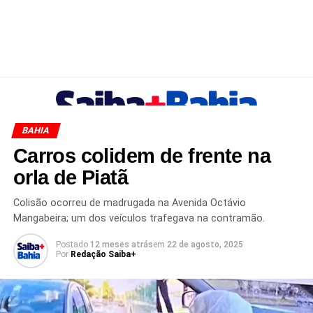
BAHIA
Carros colidem de frente na
orla de Piatã
Colisão ocorreu de madrugada na Avenida Octávio
Mangabeira; um dos veículos trafegava na contramão.
Postado
12 meses atrás
em
22 de agosto, 2025
Por
Redação Saiba+