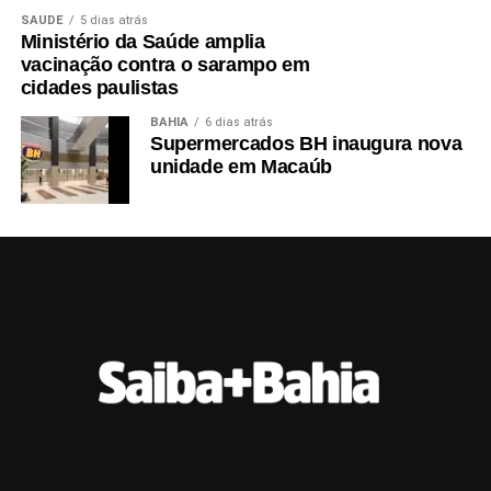
SAÚDE
5 dias atrás
Ministério da Saúde amplia
vacinação contra o sarampo em
cidades paulistas
BAHIA
6 dias atrás
Supermercados BH inaugura nova
unidade em Macaúb