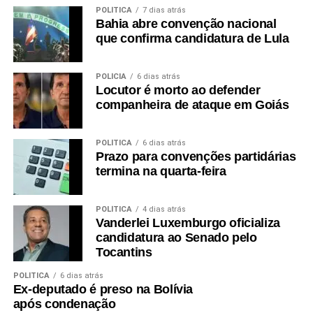
POLÍTICA
7 dias atrás
Bahia abre convenção nacional
que confirma candidatura de Lula
POLÍCIA
6 dias atrás
Locutor é morto ao defender
companheira de ataque em Goiás
POLÍTICA
6 dias atrás
Prazo para convenções partidárias
termina na quarta-feira
POLÍTICA
4 dias atrás
Vanderlei Luxemburgo oficializa
candidatura ao Senado pelo
Tocantins
POLÍTICA
6 dias atrás
Ex-deputado é preso na Bolívia
após condenação