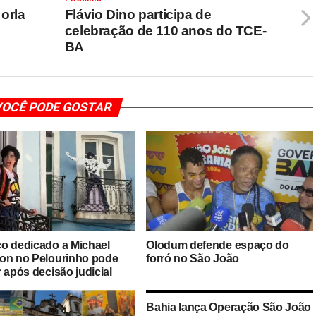
 orla
Flávio Dino participa de
celebração de 110 anos do TCE-
BA
OCÊ PODE GOSTAR
o dedicado a Michael
Olodum defende espaço do
on no Pelourinho pode
forró no São João
 após decisão judicial
Bahia lança Operação São João