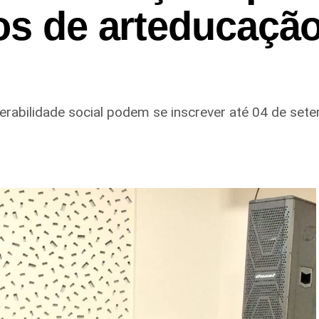
tos de arteducaçã
erabilidade social podem se inscrever até 04 de set