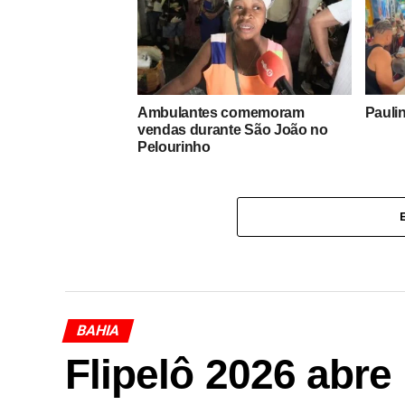
Ambulantes comemoram
Paulin
vendas durante São João no
Pelourinho
BAHIA
Flipelô 2026 abr