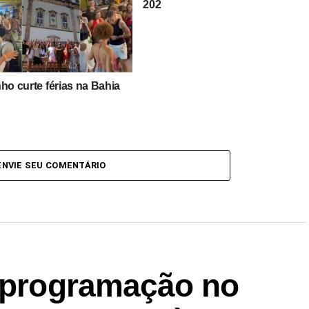
202
ho curte férias na Bahia
ENVIE SEU COMENTÁRIO
e programação no