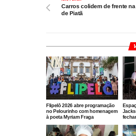
Carros colidem de frente na
de Piatã
V
Flipelô 2026 abre programação
Espaç
no Pelourinho com homenagem
Jacks
à poeta Myriam Fraga
fechar