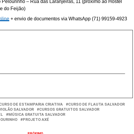
Pelourinho – Rua das Laranjeiras, 11 (próximo ao Hostel
e do Feijão)
nline
+ envio de documentos via WhatsApp (71) 99159-4923
CURSO DE ESTAMPARIA CRIATIVA
CURSO DE FLAUTA SALVADOR
VIOLÃO SALVADOR
CURSOS GRATUITOS SALVADOR
EL
MÚSICA GRATUITA SALVADOR
LOURINHO
PROJETO AXÉ
PRÓXIMO