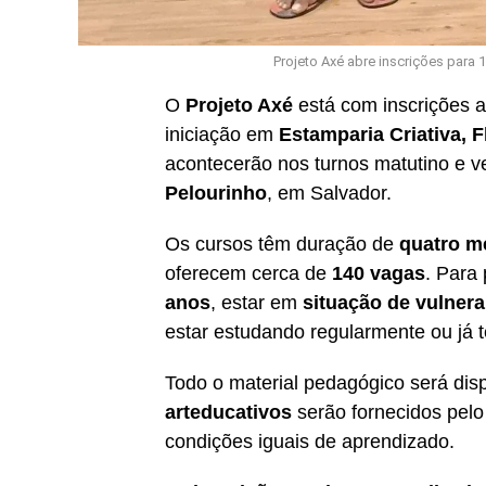
Projeto Axé abre inscrições para 
O
Projeto Axé
está com inscrições 
iniciação em
Estamparia Criativa, F
acontecerão nos turnos matutino e v
Pelourinho
, em Salvador.
Os cursos têm duração de
quatro m
oferecem cerca de
140 vagas
. Para 
anos
, estar em
situação de vulnera
estar estudando regularmente ou já t
Todo o material pedagógico será disp
arteducativos
serão fornecidos pelo 
condições iguais de aprendizado.