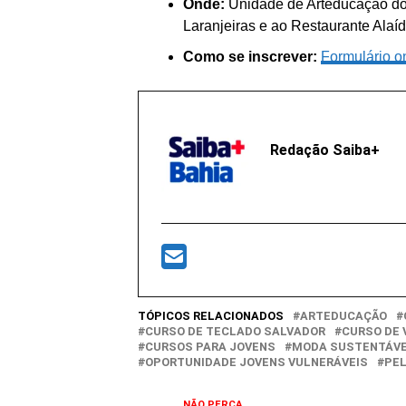
Onde:
Unidade de Arteducação do 
Laranjeiras e ao Restaurante Alaíd
Como se inscrever:
Formulário o
Redação Saiba+
TÓPICOS RELACIONADOS
ARTEDUCAÇÃO
CURSO DE TECLADO SALVADOR
CURSO DE 
CURSOS PARA JOVENS
MODA SUSTENTÁV
OPORTUNIDADE JOVENS VULNERÁVEIS
PE
NÃO PERCA