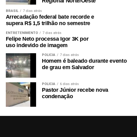
Regional Norte/Oeste
BRASIL
7 dias atrás
Arrecadação federal bate recorde e
supera R$ 1,5 trilhão no semestre
ENTRETENIMENTO
7 dias atrás
Felipe Neto processa Igor 3K por
uso indevido de imagem
POLÍCIA
7 dias atrás
Homem é baleado durante evento
de grau em Salvador
POLÍCIA
6 dias atrás
Pastor Júnior recebe nova
condenação