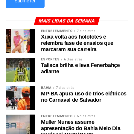
MAIS LIDAS DA SEMANA
ENTRETENIMENTO
7 dias atrás
Xuxa volta aos holofotes e
relembra fase de ensaios que
marcaram sua carreira
ESPORTES
6 dias atrás
Talisca brilha e leva Fenerbahçe
adiante
BAHIA
7 dias atrás
MP-BA apura uso de trios elétricos
no Carnaval de Salvador
ENTRETENIMENTO
6 dias atrás
Muller Nunes assume
apresentação do Bahia Meio Dia