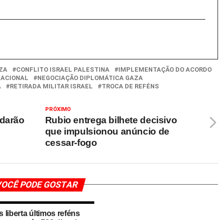
ZA
CONFLITO ISRAEL PALESTINA
IMPLEMENTAÇÃO DO ACORDO
NACIONAL
NEGOCIAÇÃO DIPLOMÁTICA GAZA
A
RETIRADA MILITAR ISRAEL
TROCA DE REFÉNS
PRÓXIMO
ldarão
Rubio entrega bilhete decisivo
que impulsionou anúncio de
cessar-fogo
OCÊ PODE GOSTAR
 liberta últimos reféns