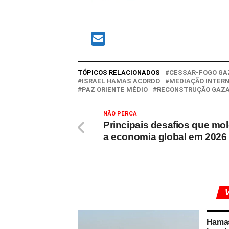
TÓPICOS RELACIONADOS
CESSAR-FOGO GA
ISRAEL HAMAS ACORDO
MEDIAÇÃO INTER
PAZ ORIENTE MÉDIO
RECONSTRUÇÃO GAZ
NÃO PERCA
Principais desafios que mo
a economia global em 2026
V
Hamas