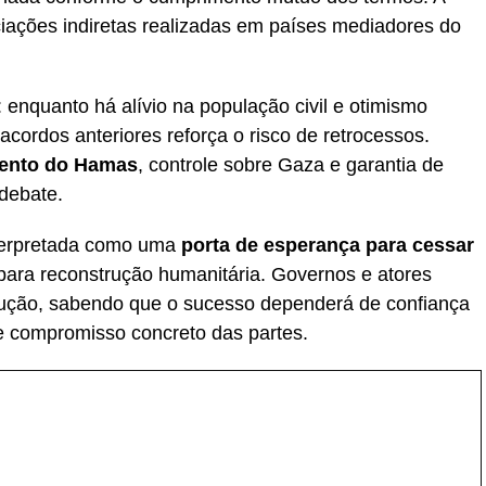
iações indiretas realizadas em países mediadores do
enquanto há alívio na população civil e otimismo
 acordos anteriores reforça o risco de retrocessos.
ento do Hamas
, controle sobre Gaza e garantia de
debate.
interpretada como uma
porta de esperança para cessar
para reconstrução humanitária. Governos e atores
cução, sabendo que o sucesso dependerá de confiança
l e compromisso concreto das partes.