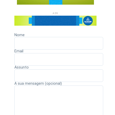
ADS
Nome
Email
Assunto
A sua mensagem (opcional)