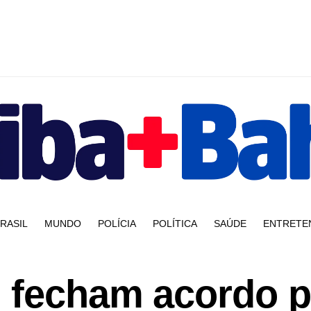
RASIL
MUNDO
POLÍCIA
POLÍTICA
SAÚDE
ENTRETE
s fecham acordo p