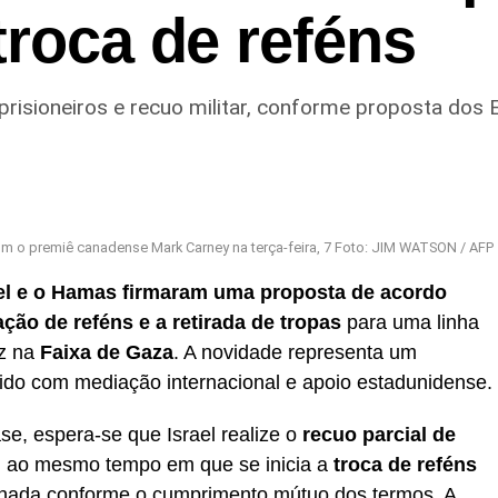
troca de reféns
 prisioneiros e recuo militar, conforme proposta dos
m o premiê canadense Mark Carney na terça-feira, 7 Foto: JIM WATSON / AFP
el e o Hamas firmaram uma proposta de acordo
ação de reféns e a retirada de tropas
para uma linha
az na
Faixa de Gaza
. A novidade representa um
do com mediação internacional e apoio estadunidense.
se, espera-se que Israel realize o
recuo parcial de
, ao mesmo tempo em que se inicia a
troca de reféns
onada conforme o cumprimento mútuo dos termos. A