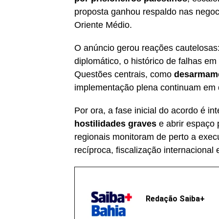
proposta ganhou respaldo nas negoc
Oriente Médio.
O anúncio gerou reações cautelosas: 
diplomático, o histórico de falhas em
Questões centrais, como
desarmam
implementação plena continuam em 
Por ora, a fase inicial do acordo é 
hostilidades graves
e abrir espaço 
regionais monitoram de perto a exe
recíproca, fiscalização internaciona
Redação Saiba+