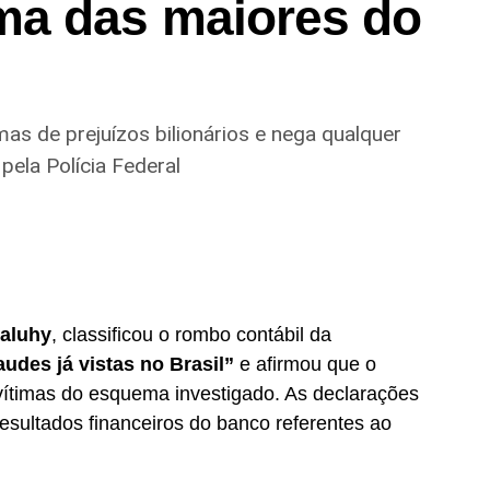
ma das maiores do
as de prejuízos bilionários e nega qualquer
pela Polícia Federal
Maluhy
, classificou o rombo contábil da
udes já vistas no Brasil”
e afirmou que o
 vítimas do esquema investigado. As declarações
esultados financeiros do banco referentes ao