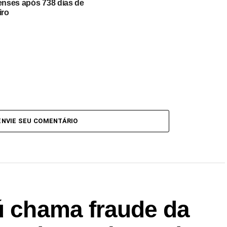
lenses após 738 dias de
iro
ENVIE SEU COMENTÁRIO
ú chama fraude da