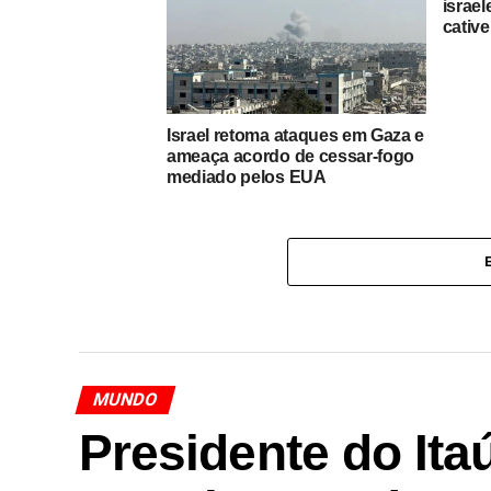
israe
cative
Israel retoma ataques em Gaza e
ameaça acordo de cessar-fogo
mediado pelos EUA
MUNDO
Presidente do Ita