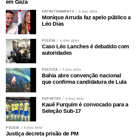
em Gaza
ENTRETENIMENTO
6 dias atrás
Monique Arruda faz apelo público a
Léo Dias
POLÍCIA
6 dias atrás
Caso Léo Lanches é debatido com
autoridades
POLÍTICA
5 dias atrás
Bahia abre convenção nacional
que confirma candidatura de Lula
ESPORTES
6 dias atrás
Kauê Furquim é convocado para a
Seleção Sub-17
POLÍCIA
6 dias atrás
Justiça decreta prisão de PM