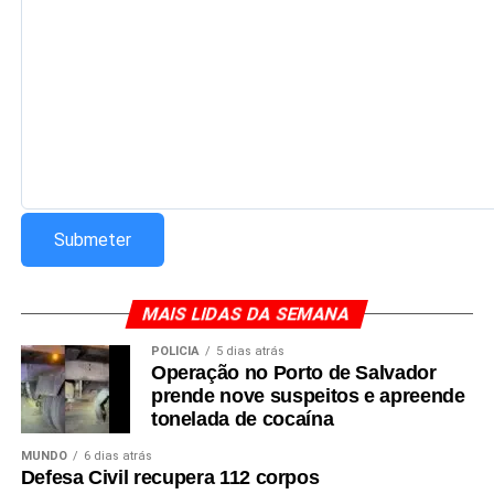
Redação Saiba+
MAIS LIDAS DA SEMANA
POLÍCIA
5 dias atrás
Operação no Porto de Salvador
prende nove suspeitos e apreende
tonelada de cocaína
MUNDO
6 dias atrás
Defesa Civil recupera 112 corpos