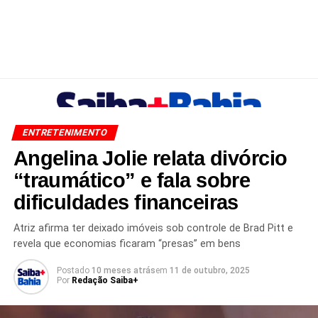
ENTRETENIMENTO
Angelina Jolie relata divórcio
“traumático” e fala sobre
dificuldades financeiras
Atriz afirma ter deixado imóveis sob controle de Brad Pitt e
revela que economias ficaram “presas” em bens
Postado
10 meses atrás
em
11 de outubro, 2025
Por
Redação Saiba+