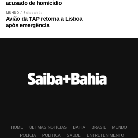
acusado de homicídio
MUNDO
6 dias atrás
Avião da TAP retorna a Lisboa
após emergência
HOME
ÚLTIMAS NOTÍCIAS
BAHIA
BRASIL
MUNDO
POLÍCIA
POLÍTICA
SAÚDE
ENTRETENIMENTO