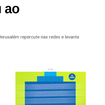
u ao
Jerusalém repercute nas redes e levanta
ADS