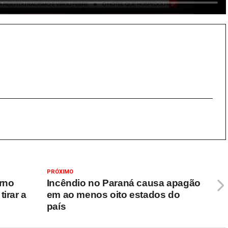
PRÓXIMO
rno
Incêndio no Paraná causa apagão
irar a
em ao menos oito estados do
país