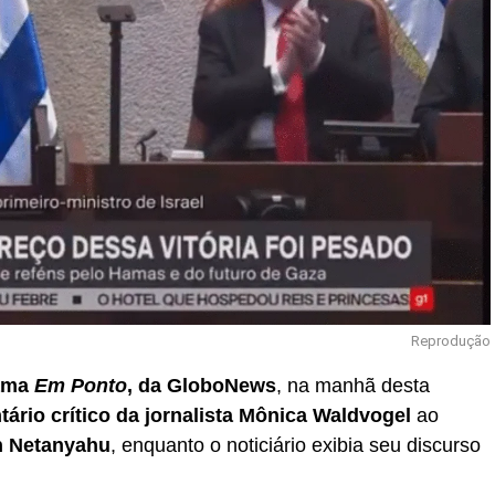
Reprodução
rama
Em Ponto
, da GloboNews
, na manhã desta
ário crítico da jornalista Mônica Waldvogel
ao
n Netanyahu
, enquanto o noticiário exibia seu discurso