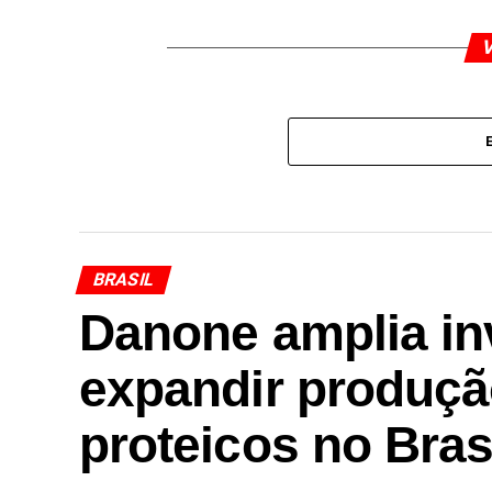
V
BRASIL
Danone amplia in
expandir produçã
proteicos no Bras