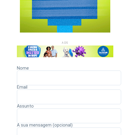
ADS
Nome
Email
Assunto
A sua mensagem (opcional)