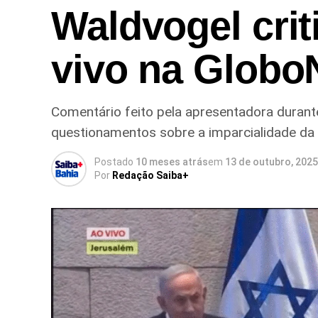
Waldvogel cri
vivo na Glob
Comentário feito pela apresentadora durant
questionamentos sobre a imparcialidade da
Postado
10 meses atrás
em
13 de outubro, 2025
Por
Redação Saiba+