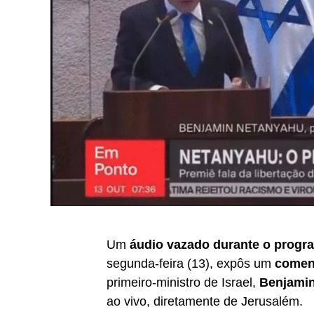
Um
áudio vazado durante o prog
segunda-feira (13), expôs um
coment
primeiro-ministro de Israel,
Benjami
ao vivo, diretamente de Jerusalém.