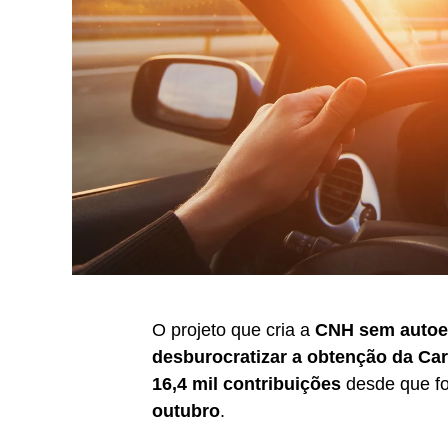
O projeto que cria a
CNH sem autoe
desburocratizar a obtenção da Car
16,4 mil contribuições
desde que fo
outubro
.