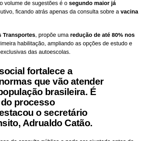
 o volume de sugestões é o
segundo maior já
utivo, ficando atrás apenas da consulta sobre a
vacina
s Transportes
, propõe uma
redução de até 80% nos
rimeira habilitação, ampliando as opções de estudo e
 exclusivas das autoescolas.
social fortalece a
 normas que vão atender
opulação brasileira. É
e do processo
destacou o
secretário
nsito, Adrualdo Catão
.