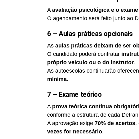
A
avaliação psicológica e o exame 
O agendamento será feito junto ao D
6 – Aulas práticas opcionais
As
aulas práticas deixam de ser ob
O candidato poderá contratar
instru
próprio veículo ou o do instrutor
.
As autoescolas continuarão oferece
mínima
.
7 – Exame teórico
A
prova teórica continua obrigatór
conforme a estrutura de cada Detran
A aprovação exige
70% de acertos
,
vezes for necessário
.