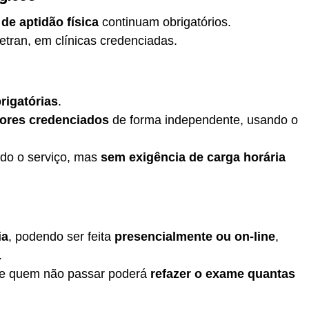
de aptidão física
continuam obrigatórios.
etran, em clínicas credenciadas.
rigatórias
.
tores credenciados
de forma independente, usando o
ndo o serviço, mas
sem exigência de carga horária
ia
, podendo ser feita
presencialmente ou on-line
,
.
 e quem não passar poderá
refazer o exame quantas