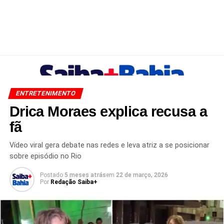
ENTRETENIMENTO
Drica Moraes explica recusa a
fã
Vídeo viral gera debate nas redes e leva atriz a se posicionar
sobre episódio no Rio
Postado
5 meses atrás
em
22 de março, 2026
Por
Redação Saiba+