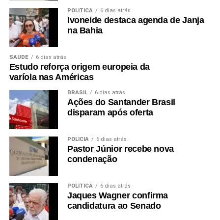
POLÍTICA
6 dias atrás
Ivoneide destaca agenda de Janja
na Bahia
SAÚDE
6 dias atrás
Estudo reforça origem europeia da
varíola nas Américas
BRASIL
6 dias atrás
Ações do Santander Brasil
disparam após oferta
POLÍCIA
6 dias atrás
Pastor Júnior recebe nova
condenação
POLÍTICA
6 dias atrás
Jaques Wagner confirma
candidatura ao Senado