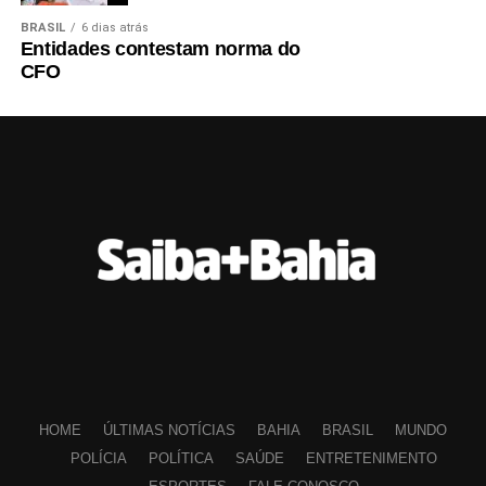
BRASIL
6 dias atrás
Entidades contestam norma do
CFO
HOME
ÚLTIMAS NOTÍCIAS
BAHIA
BRASIL
MUNDO
POLÍCIA
POLÍTICA
SAÚDE
ENTRETENIMENTO