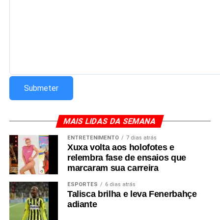
MAIS LIDAS DA SEMANA
ENTRETENIMENTO
7 dias atrás
Xuxa volta aos holofotes e
relembra fase de ensaios que
marcaram sua carreira
ESPORTES
6 dias atrás
Talisca brilha e leva Fenerbahçe
adiante