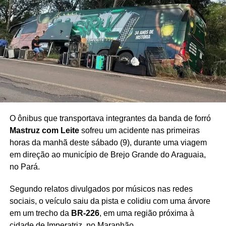
O ônibus que transportava integrantes da banda de forró
Mastruz com Leite
sofreu um acidente nas primeiras
horas da manhã deste sábado (9), durante uma viagem
em direção ao município de Brejo Grande do Araguaia,
no Pará.
Segundo relatos divulgados por músicos nas redes
sociais, o veículo saiu da pista e colidiu com uma árvore
em um trecho da
BR-226
, em uma região próxima à
cidade de Imperatriz, no Maranhão.