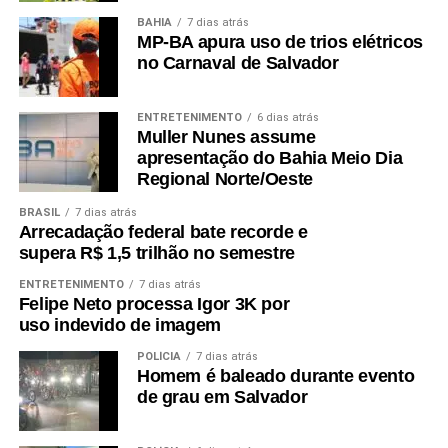
BAHIA
7 dias atrás
MP-BA apura uso de trios elétricos
no Carnaval de Salvador
ENTRETENIMENTO
6 dias atrás
Muller Nunes assume
apresentação do Bahia Meio Dia
Regional Norte/Oeste
BRASIL
7 dias atrás
Arrecadação federal bate recorde e
supera R$ 1,5 trilhão no semestre
ENTRETENIMENTO
7 dias atrás
Felipe Neto processa Igor 3K por
uso indevido de imagem
POLÍCIA
7 dias atrás
Homem é baleado durante evento
de grau em Salvador