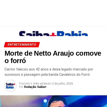
ENTRETENIMENTO
Morte de Netto Araujo comove
o forró
Cantor faleceu aos 42 anos e deixa legado marcado por
sucessos e passagem pela banda Cavaleiros do Forró
Postado
1 mês atrás
em
2 de julho, 2026
Por
Redação Saiba+