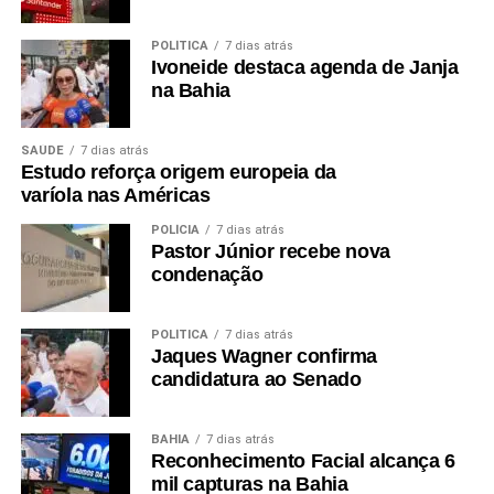
POLÍTICA
7 dias atrás
Ivoneide destaca agenda de Janja
na Bahia
SAÚDE
7 dias atrás
Estudo reforça origem europeia da
varíola nas Américas
POLÍCIA
7 dias atrás
Pastor Júnior recebe nova
condenação
POLÍTICA
7 dias atrás
Jaques Wagner confirma
candidatura ao Senado
BAHIA
7 dias atrás
Reconhecimento Facial alcança 6
mil capturas na Bahia