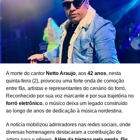
A morte do cantor
Netto Araujo
, aos
42 anos
, nesta
quinta-feira (2), provocou uma forte onda de comoção
entre fãs, artistas e representantes do cenário do forró.
Reconhecido por sua voz marcante e por sua trajetória no
forró eletrônico
, o músico deixa um legado construído
ao longo de anos de dedicação à música nordestina.
A notícia mobilizou admiradores nas redes sociais, onde
diversas homenagens destacaram a contribuição do
artista para o gênero.
Além da tristeza pela perda, fãs