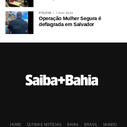
POLÍCIA
7 dias atrás
Operação Mulher Segura é
deflagrada em Salvador
HOME
ÚLTIMAS NOTÍCIAS
BAHIA
BRASIL
MUNDO