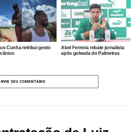
us Cunha retribui gesto
Abel Ferreira rebate jornalista
cânico
após goleada do Palmeiras
ENVIE SEU COMENTÁRIO