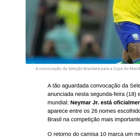
A convocação da Seleção Brasileira para a Copa do Mundo
A tão aguardada convocação da Sele
anunciada nesta segunda-feira (18) 
mundial:
Neymar Jr. está oficialme
aparece entre os 26 nomes escolhidos
Brasil na competição mais importante
O retorno do camisa 10 marca um mom