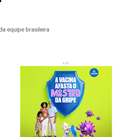
da equipe brasileira
ADS