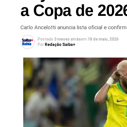
a Copa de 202
Carlo Ancelotti anuncia lista oficial e confi
Postado
3 meses atrás
em
18 de maio, 2026
Por
Redação Saiba+