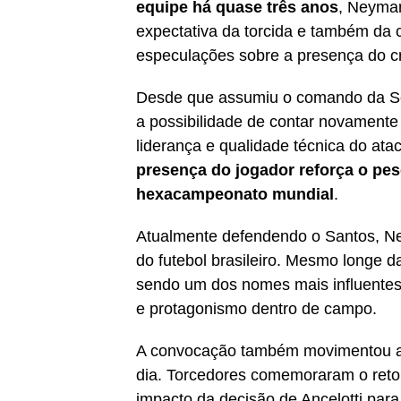
equipe há quase três anos
, Neymar
expectativa da torcida e também da
especulações sobre a presença do c
Desde que assumiu o comando da Sel
a possibilidade de contar novamente
liderança e qualidade técnica do at
presença do jogador reforça o pes
hexacampeonato mundial
.
Atualmente defendendo o Santos, Ne
do futebol brasileiro. Mesmo longe d
sendo um dos nomes mais influentes
e protagonismo dentro de campo.
A convocação também movimentou as 
dia. Torcedores comemoraram o retor
impacto da decisão de Ancelotti pa