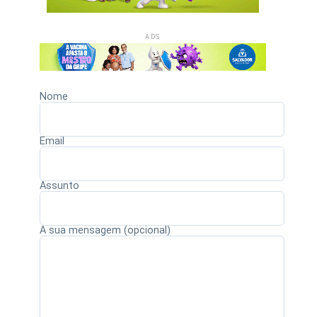
ADS
Nome
Email
Assunto
A sua mensagem (opcional)