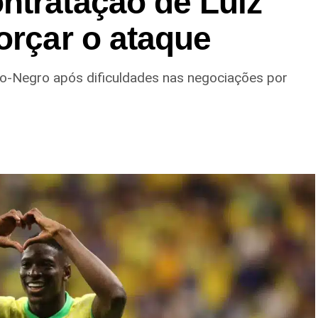
ntratação de Luiz
orçar o ataque
ro-Negro após dificuldades nas negociações por