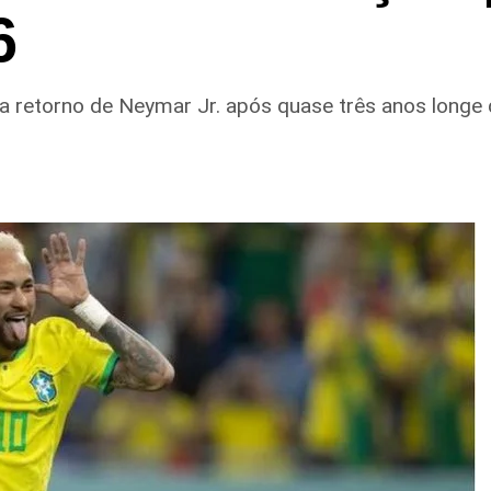
6
rma retorno de Neymar Jr. após quase três anos longe 