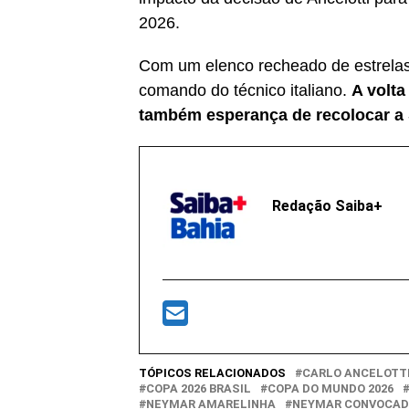
2026.
Com um elenco recheado de estrelas e
comando do técnico italiano.
A volt
também esperança de recolocar a S
Redação Saiba+
TÓPICOS RELACIONADOS
CARLO ANCELOTT
COPA 2026 BRASIL
COPA DO MUNDO 2026
NEYMAR AMARELINHA
NEYMAR CONVOCA