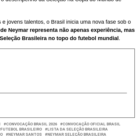
 jovens talentos, o Brasil inicia uma nova fase sob o
a de Neymar representa não apenas experiência, mas
eleção Brasileira no topo do futebol mundial
.
I
CONVOCAÇÃO BRASIL 2026
CONVOCAÇÃO OFICIAL BRASIL
FUTEBOL BRASILEIRO
LISTA DA SELEÇÃO BRASILEIRA
DO
NEYMAR SANTOS
NEYMAR SELEÇÃO BRASILEIRA