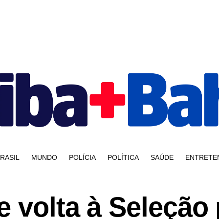
RASIL
MUNDO
POLÍCIA
POLÍTICA
SAÚDE
ENTRETE
 volta à Seleção 