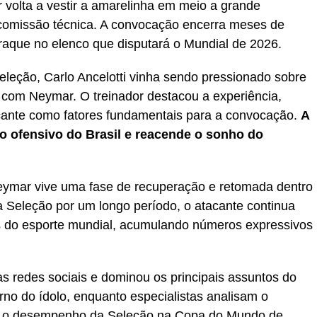
 volta a vestir a amarelinha em meio a grande
 comissão técnica. A convocação encerra meses de
raque no elenco que disputará o Mundial de 2026.
eção, Carlo Ancelotti vinha sendo pressionado sobre
 com Neymar. O treinador destacou a experiência,
acante como fatores fundamentais para a convocação.
A
o ofensivo do Brasil e reacende o sonho do
ymar vive uma fase de recuperação e retomada dentro
a Seleção por um longo período, o atacante continua
 do esporte mundial, acumulando números expressivos
redes sociais e dominou os principais assuntos do
no do ídolo, enquanto especialistas analisam o
ra o desempenho da Seleção na Copa do Mundo de