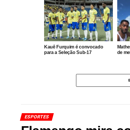
Kauê Furquim é convocado
Mathe
para a Seleção Sub-17
de me
ESPORTES