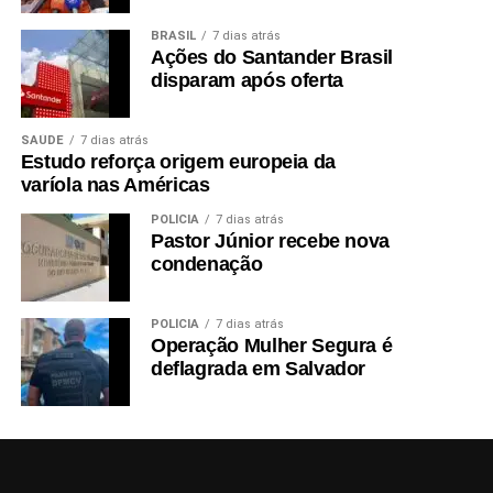
BRASIL
7 dias atrás
Ações do Santander Brasil
disparam após oferta
SAÚDE
7 dias atrás
Estudo reforça origem europeia da
varíola nas Américas
POLÍCIA
7 dias atrás
Pastor Júnior recebe nova
condenação
POLÍCIA
7 dias atrás
Operação Mulher Segura é
deflagrada em Salvador