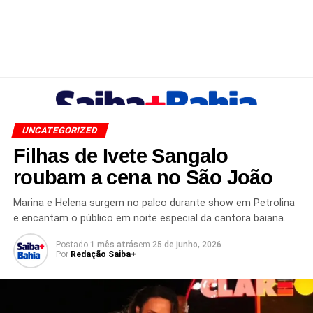
UNCATEGORIZED
Filhas de Ivete Sangalo
roubam a cena no São João
Marina e Helena surgem no palco durante show em Petrolina
e encantam o público em noite especial da cantora baiana.
Postado
1 mês atrás
em
25 de junho, 2026
Por
Redação Saiba+