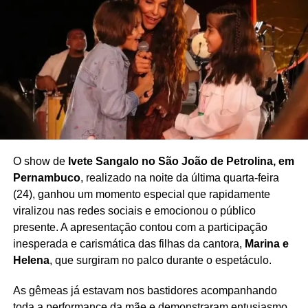
O show de
Ivete Sangalo no São João de Petrolina, em
Pernambuco
, realizado na noite da última quarta-feira
(24), ganhou um momento especial que rapidamente
viralizou nas redes sociais e emocionou o público
presente. A apresentação contou com a participação
inesperada e carismática das filhas da cantora,
Marina e
Helena
, que surgiram no palco durante o espetáculo.
As gêmeas já estavam nos bastidores acompanhando
toda a performance da mãe e demonstraram entusiasmo