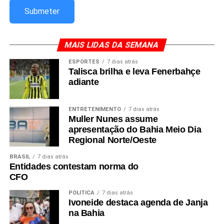
MAIS LIDAS DA SEMANA
ESPORTES
7 dias atrás
Talisca brilha e leva Fenerbahçe
adiante
ENTRETENIMENTO
7 dias atrás
Muller Nunes assume
apresentação do Bahia Meio Dia
Regional Norte/Oeste
BRASIL
7 dias atrás
Entidades contestam norma do
CFO
POLÍTICA
7 dias atrás
Ivoneide destaca agenda de Janja
na Bahia