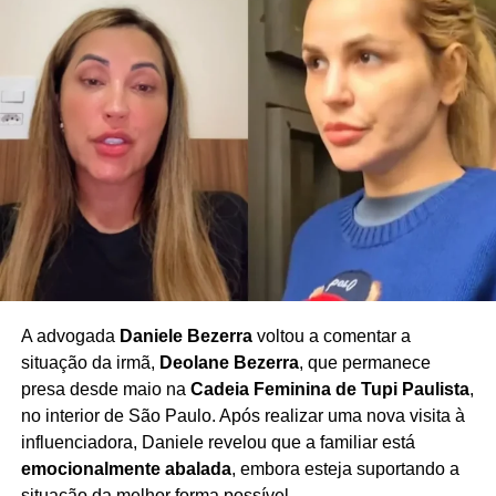
A advogada
Daniele Bezerra
voltou a comentar a
situação da irmã,
Deolane Bezerra
, que permanece
presa desde maio na
Cadeia Feminina de Tupi Paulista
,
no interior de São Paulo. Após realizar uma nova visita à
influenciadora, Daniele revelou que a familiar está
emocionalmente abalada
, embora esteja suportando a
situação da melhor forma possível.