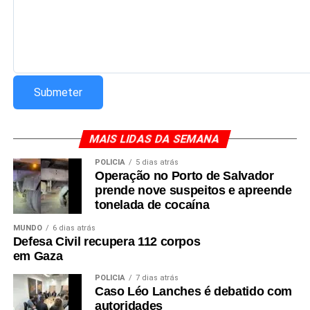
MAIS LIDAS DA SEMANA
POLÍCIA
5 dias atrás
Operação no Porto de Salvador
prende nove suspeitos e apreende
tonelada de cocaína
MUNDO
6 dias atrás
Defesa Civil recupera 112 corpos
em Gaza
POLÍCIA
7 dias atrás
Caso Léo Lanches é debatido com
autoridades