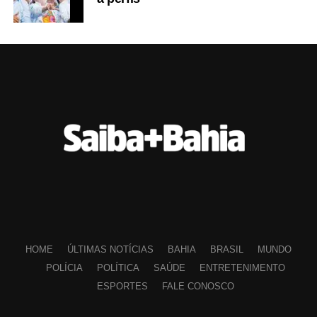
HOME
ÚLTIMAS NOTÍCIAS
BAHIA
BRASIL
MUNDO
POLÍCIA
POLÍTICA
SAÚDE
ENTRETENIMENTO
ESPORTES
FALE CONOSCO