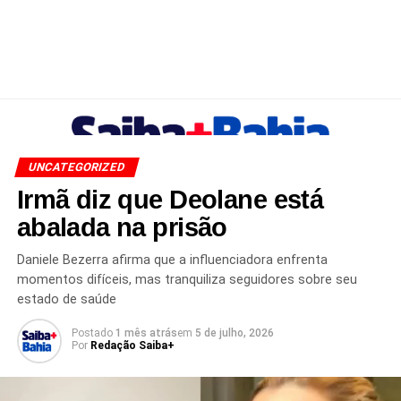
UNCATEGORIZED
Irmã diz que Deolane está
abalada na prisão
Daniele Bezerra afirma que a influenciadora enfrenta
momentos difíceis, mas tranquiliza seguidores sobre seu
estado de saúde
Postado
1 mês atrás
em
5 de julho, 2026
Por
Redação Saiba+