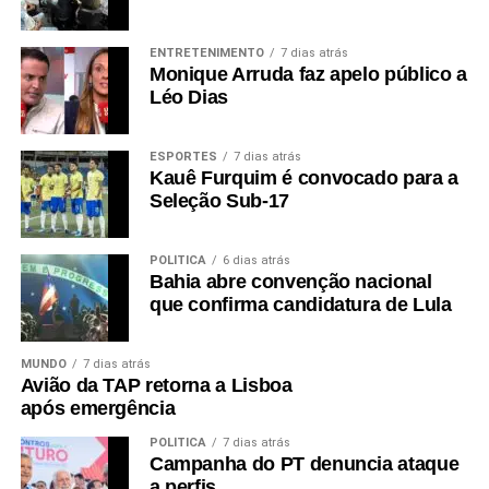
ENTRETENIMENTO
7 dias atrás
Monique Arruda faz apelo público a
Léo Dias
ESPORTES
7 dias atrás
Kauê Furquim é convocado para a
Seleção Sub-17
POLÍTICA
6 dias atrás
Bahia abre convenção nacional
que confirma candidatura de Lula
MUNDO
7 dias atrás
Avião da TAP retorna a Lisboa
após emergência
POLÍTICA
7 dias atrás
Campanha do PT denuncia ataque
a perfis