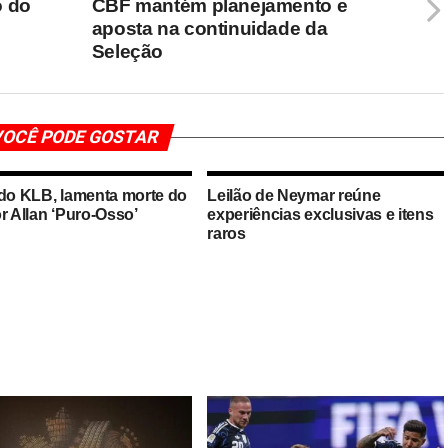
o do
CBF mantém planejamento e
aposta na continuidade da
Seleção
OCÊ PODE GOSTAR
 do KLB, lamenta morte do
Leilão de Neymar reúne
r Allan ‘Puro-Osso’
experiências exclusivas e itens
raros