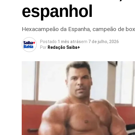
espanhol
Hexacampeão da Espanha, campeão de boxe e
Postado
1 mês atrás
em
7 de julho, 2026
Por
Redação Saiba+