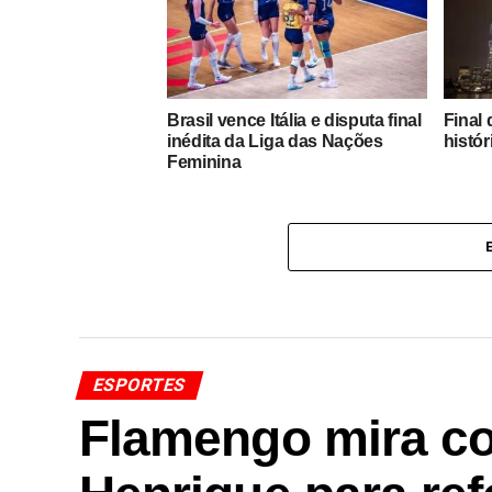
Brasil vence Itália e disputa final
Final
inédita da Liga das Nações
histór
Feminina
ESPORTES
Flamengo mira co