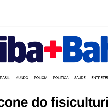
RASIL
MUNDO
POLÍCIA
POLÍTICA
SAÚDE
ENTRETE
cone do fisicultu