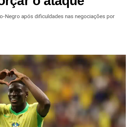
orçar o ataque
ro-Negro após dificuldades nas negociações por