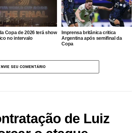
 da Copa de 2026 terá show
Imprensa britânica critica
ico no intervalo
Argentina após semifinal da
Copa
ENVIE SEU COMENTÁRIO
ntratação de Luiz