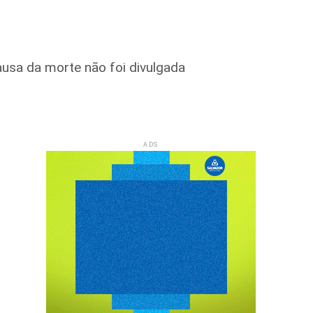
usa da morte não foi divulgada
ADS