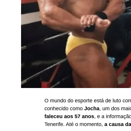
O mundo do esporte está de luto co
conhecido como
Jocha
, um dos mai
faleceu aos 57 anos
, e a informaçã
Tenerife. Até o momento,
a causa da