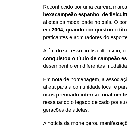
Reconhecido por uma carreira marca
hexacampeão espanhol de fisicul
atletas da modalidade no país. O pont
em
2004, quando conquistou o títu
praticantes e admiradores do esporte
Além do sucesso no fisiculturismo, 
conquistou o título de campeão e
desempenho em diferentes modalidade
Em nota de homenagem, a associação
atleta para a comunidade local e par
mais premiado internacionalmente 
ressaltando o legado deixado por sua
gerações de atletas.
A notícia da morte gerou manifestaç