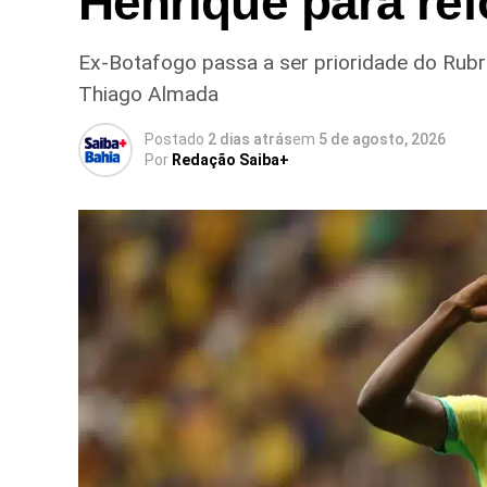
Henrique para ref
Ex-Botafogo passa a ser prioridade do Rub
Thiago Almada
Postado
2 dias atrás
em
5 de agosto, 2026
Por
Redação Saiba+