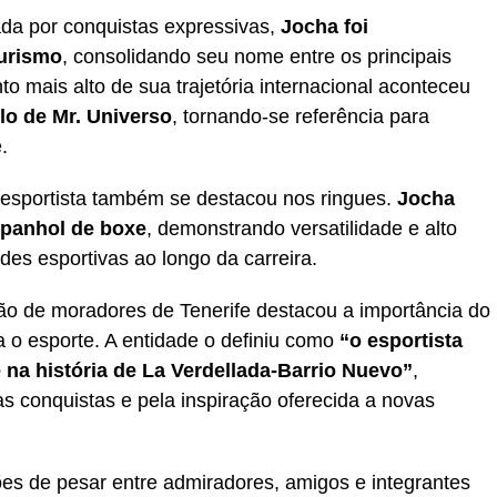
da por conquistas expressivas,
Jocha foi
turismo
, consolidando seu nome entre os principais
o mais alto de sua trajetória internacional aconteceu
lo de Mr. Universo
, tornando-se referência para
.
o esportista também se destacou nos ringues.
Jocha
spanhol de boxe
, demonstrando versatilidade e alto
s esportivas ao longo da carreira.
 de moradores de Tenerife destacou a importância do
a o esporte. A entidade o definiu como
“o esportista
na história de La Verdellada-Barrio Nuevo”
,
s conquistas e pela inspiração oferecida a novas
ões de pesar entre admiradores, amigos e integrantes