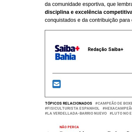
da comunidade esportiva, que lemb
disciplina e excelência competitiv
conquistados e da contribuição para 
Redação Saiba+
TÓPICOS RELACIONADOS
CAMPEÃO DE BOX
FISICULTURISTA ESPANHOL
HEXACAMPEÃ
LA VERDELLADA-BARRIO NUEVO
LUTO NO 
NÃO PERCA