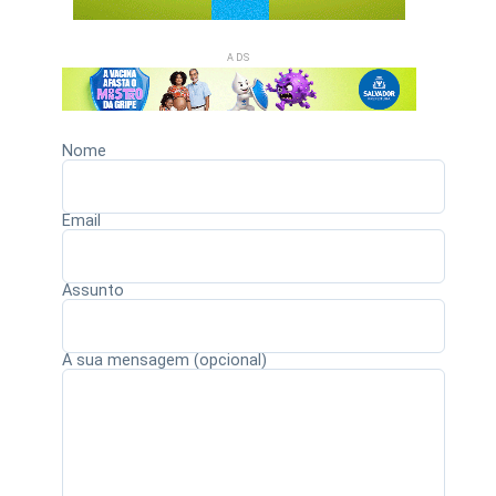
ADS
Nome
Email
Assunto
A sua mensagem (opcional)