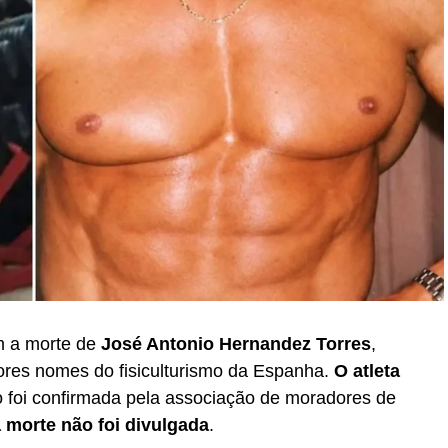
m a morte de
José Antonio Hernandez Torres
,
ores nomes do fisiculturismo da Espanha.
O atleta
o foi confirmada pela associação de moradores de
 morte não foi divulgada
.