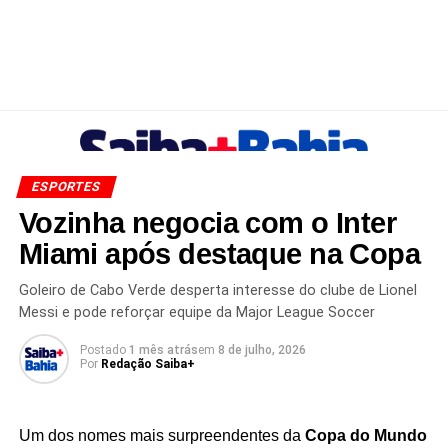
ESPORTES
Vozinha negocia com o Inter
Miami após destaque na Copa
Goleiro de Cabo Verde desperta interesse do clube de Lionel
Messi e pode reforçar equipe da Major League Soccer
Postado
1 mês atrás
em
8 de julho, 2026
Por
Redação Saiba+
Um dos nomes mais surpreendentes da
Copa do Mundo