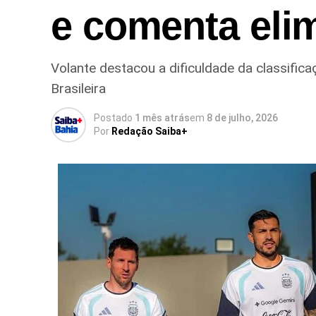
e comenta elim
Volante destacou a dificuldade da classifi
Brasileira
Postado
1 mês atrás
em
8 de julho, 2026
Por
Redação Saiba+