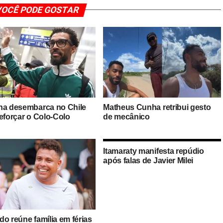
OCÊ PODE GOSTAR
ha desembarca no Chile
Matheus Cunha retribui gesto
reforçar o Colo-Colo
de mecânico
Itamaraty manifesta repúdio
após falas de Javier Milei
o reúne família em férias