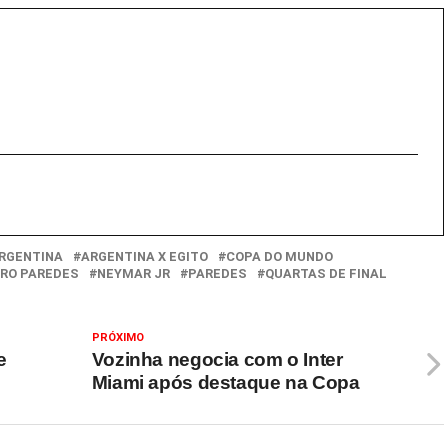
RGENTINA
ARGENTINA X EGITO
COPA DO MUNDO
RO PAREDES
NEYMAR JR
PAREDES
QUARTAS DE FINAL
PRÓXIMO
e
Vozinha negocia com o Inter
Miami após destaque na Copa