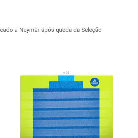
 recado a Neymar após queda da Seleção
ADS