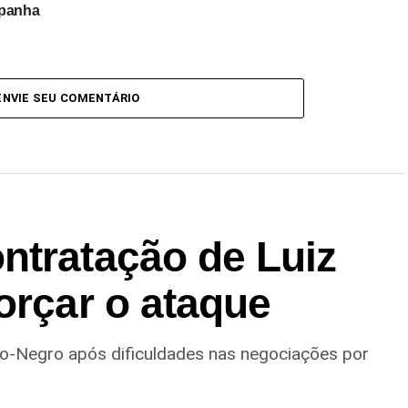
panha
ENVIE SEU COMENTÁRIO
ntratação de Luiz
orçar o ataque
ro-Negro após dificuldades nas negociações por