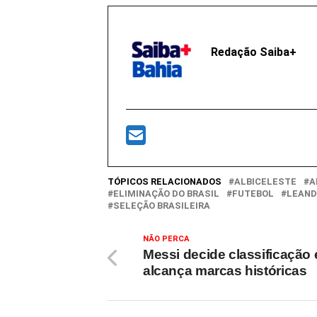
Redação Saiba+
TÓPICOS RELACIONADOS
ALBICELESTE
A
ELIMINAÇÃO DO BRASIL
FUTEBOL
LEAND
SELEÇÃO BRASILEIRA
NÃO PERCA
Messi decide classificação 
alcança marcas históricas