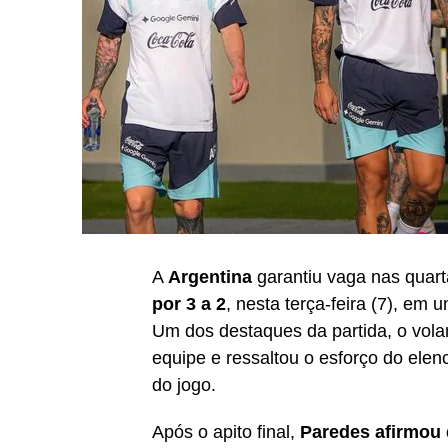
A
Argentina
garantiu vaga nas quart
por 3 a 2
, nesta terça-feira (7), em 
Um dos destaques da partida, o vol
equipe e ressaltou o esforço do elen
do jogo.
Após o apito final,
Paredes afirmou 