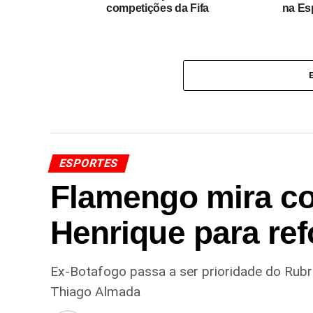
competições da Fifa
na Es
ESPORTES
Flamengo mira co
Henrique para ref
Ex-Botafogo passa a ser prioridade do Rub
Thiago Almada