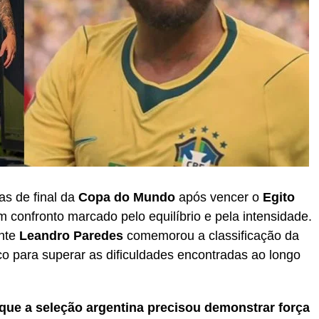
as de final da
Copa do Mundo
após vencer o
Egito
um confronto marcado pelo equilíbrio e pela intensidade.
ante
Leandro Paredes
comemorou a classificação da
co para superar as dificuldades encontradas ao longo
que a seleção argentina precisou demonstrar força