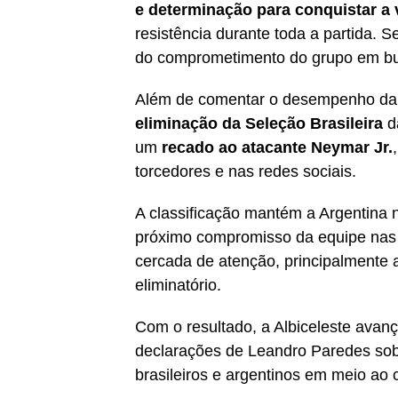
e determinação para conquistar a v
resistência durante toda a partida. S
do comprometimento do grupo em bus
Além de comentar o desempenho da A
eliminação da Seleção Brasileira
d
um
recado ao atacante Neymar Jr.
torcedores e nas redes sociais.
A classificação mantém a Argentina n
próximo compromisso da equipe nas 
cercada de atenção, principalmente
eliminatório.
Com o resultado, a Albiceleste avan
declarações de Leandro Paredes sob
brasileiros e argentinos em meio ao c