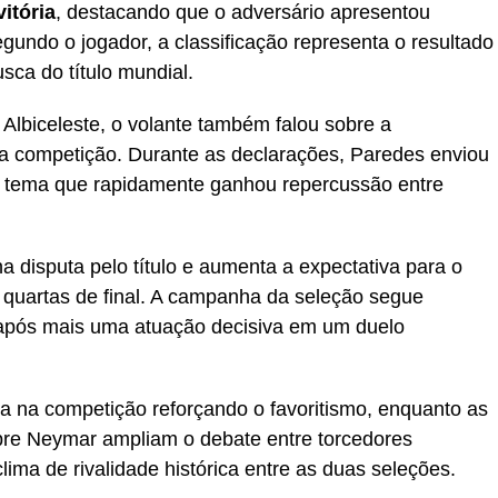
itória
, destacando que o adversário apresentou
egundo o jogador, a classificação representa o resultado
ca do título mundial.
lbiceleste, o volante também falou sobre a
a competição. Durante as declarações, Paredes enviou
, tema que rapidamente ganhou repercussão entre
a disputa pelo título e aumenta a expectativa para o
quartas de final. A campanha da seleção segue
 após mais uma atuação decisiva em um duelo
ça na competição reforçando o favoritismo, enquanto as
re Neymar ampliam o debate entre torcedores
lima de rivalidade histórica entre as duas seleções.