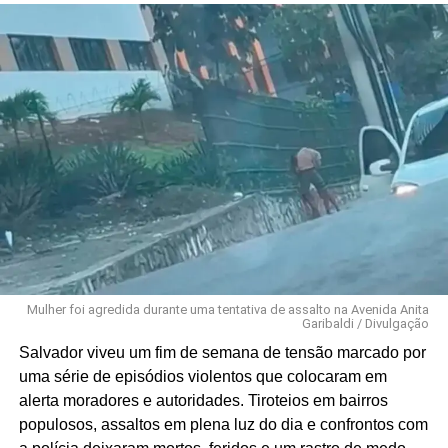
Mulher foi agredida durante uma tentativa de assalto na Avenida Anita
Garibaldi / Divulgação
Salvador viveu um fim de semana de tensão marcado por
uma série de episódios violentos que colocaram em
alerta moradores e autoridades. Tiroteios em bairros
populosos, assaltos em plena luz do dia e confrontos com