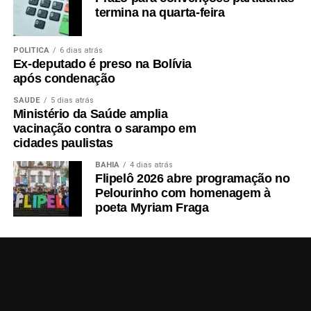
termina na quarta-feira
POLÍTICA
6 dias atrás
Ex-deputado é preso na Bolívia
após condenação
SAÚDE
5 dias atrás
Ministério da Saúde amplia
vacinação contra o sarampo em
cidades paulistas
BAHIA
4 dias atrás
Flipelô 2026 abre programação no
Pelourinho com homenagem à
poeta Myriam Fraga