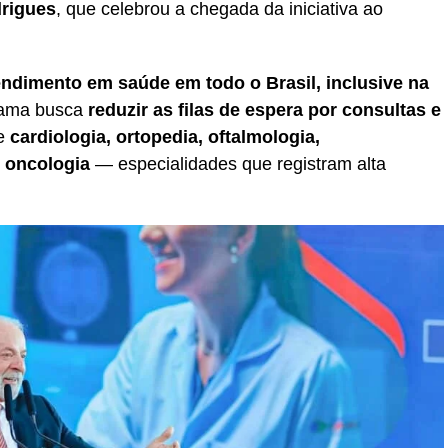
rigues
, que celebrou a chegada da iniciativa ao
atendimento em saúde em todo o Brasil, inclusive na
rama busca
reduzir as filas de espera por consultas e
de
cardiologia, ortopedia, oftalmologia,
e oncologia
— especialidades que registram alta