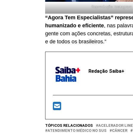
Reprodução: Instagram
“Agora Tem Especialistas” repres
humanizado e eficiente
, nas palav
gente com ações concretas, estrutur
e de todos os brasileiros.”
Redação Saiba+
TÓPICOS RELACIONADOS
ACELERADOR LIN
ATENDIMENTO MÉDICO NO SUS
CÂNCER