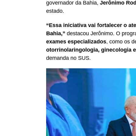
governador da Bahia,
Jerônimo Rod
estado.
“Essa iniciativa vai fortalecer o 
Bahia,”
destacou Jerônimo. O prog
exames especializados
, como os 
otorrinolaringologia, ginecologia 
demanda no SUS.