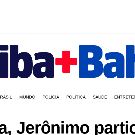
RASIL
MUNDO
POLÍCIA
POLÍTICA
SAÚDE
ENTRETE
a, Jerônimo parti