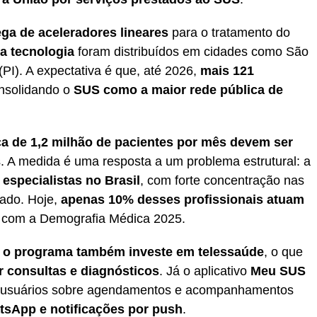
ega de aceleradores lineares
para o tratamento do
a tecnologia
foram distribuídos em cidades como São
(PI). A expectativa é que, até 2026,
mais 121
onsolidando o
SUS como a maior rede pública de
ca de 1,2 milhão de pacientes por mês devem ser
 A medida é uma resposta a um problema estrutural: a
especialistas no Brasil
, com forte concentração nas
vado. Hoje,
apenas 10% desses profissionais atuam
o com a Demografia Médica 2025.
, o programa também investe em telessaúde
, o que
r consultas e diagnósticos
. Já o aplicativo
Meu SUS
s usuários sobre agendamentos e acompanhamentos
sApp e notificações por push
.