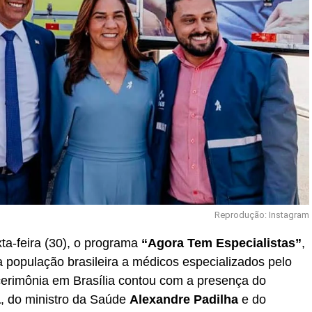
Reprodução: Instagram
ta-feira (30), o programa
“Agora Tem Especialistas”
,
 população brasileira a médicos especializados pelo
 cerimônia em Brasília contou com a presença do
a
, do ministro da Saúde
Alexandre Padilha
e do