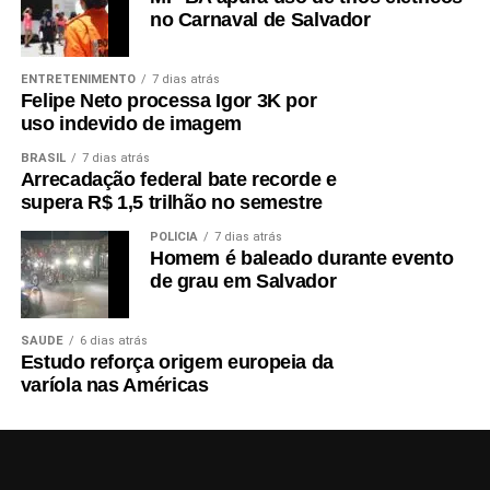
no Carnaval de Salvador
ENTRETENIMENTO
7 dias atrás
Felipe Neto processa Igor 3K por
uso indevido de imagem
BRASIL
7 dias atrás
Arrecadação federal bate recorde e
supera R$ 1,5 trilhão no semestre
POLÍCIA
7 dias atrás
Homem é baleado durante evento
de grau em Salvador
SAÚDE
6 dias atrás
Estudo reforça origem europeia da
varíola nas Américas