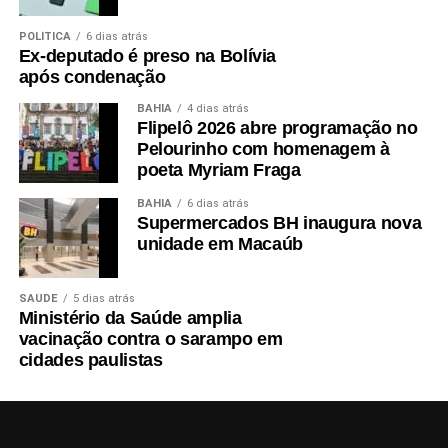
POLÍTICA
6 dias atrás
Ex-deputado é preso na Bolívia
após condenação
BAHIA
4 dias atrás
Flipelô 2026 abre programação no
Pelourinho com homenagem à
poeta Myriam Fraga
BAHIA
6 dias atrás
Supermercados BH inaugura nova
unidade em Macaúb
SAÚDE
5 dias atrás
Ministério da Saúde amplia
vacinação contra o sarampo em
cidades paulistas