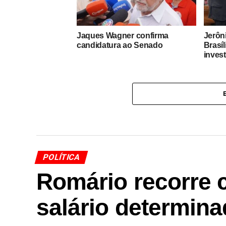
Jaques Wagner confirma
Jerôn
candidatura ao Senado
Brasíl
inves
POLÍTICA
Romário recorre 
salário determina