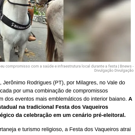
u compromisso com a saúde e infraestrutura local durante a festa | Bnews -
Divulgação Divulgação
 Jerônimo Rodrigues (PT), por Milagres, no Vale do
 marcada por uma combinação de compromissos
 um dos eventos mais emblemáticos do interior baiano.
A
tadual na tradicional Festa dos Vaqueiros
tégico da celebração em um cenário pré-eleitoral.
rtaneja e turismo religioso, a Festa dos Vaqueiros atrai