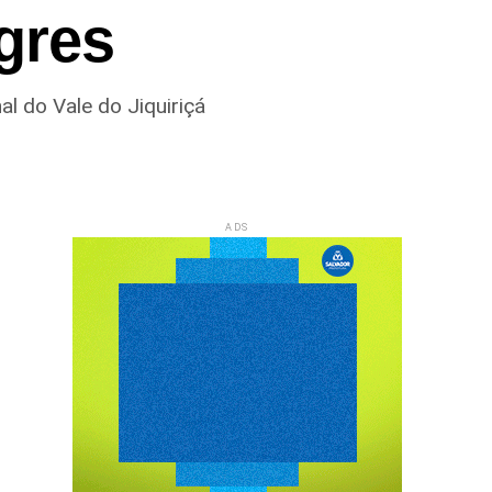
gres
al do Vale do Jiquiriçá
ADS