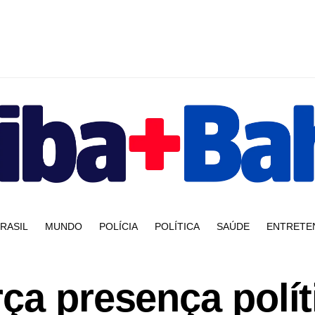
RASIL
MUNDO
POLÍCIA
POLÍTICA
SAÚDE
ENTRETE
ça presença polít