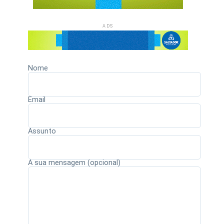
ADS
Nome
Email
Assunto
A sua mensagem (opcional)