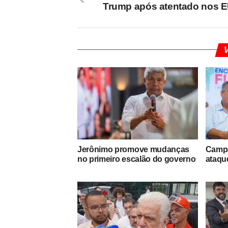
Trump após atentado nos 
V
Jerônimo promove mudanças
Campa
no primeiro escalão do governo
ataque