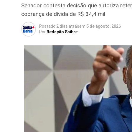
Senador contesta decisão que autoriza ret
cobrança de dívida de R$ 34,4 mil
Postado
2 dias atrás
em
5 de agosto, 2026
Por
Redação Saiba+