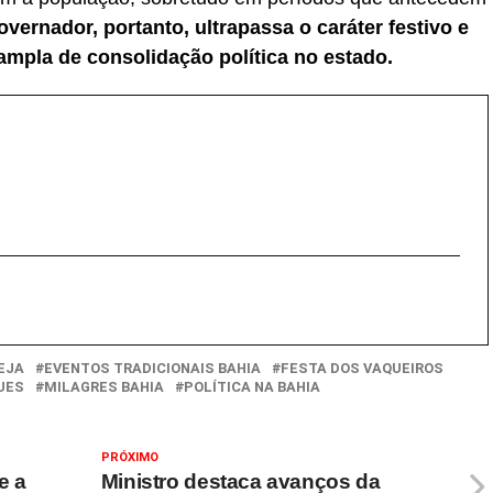
vernador, portanto, ultrapassa o caráter festivo e
ampla de consolidação política no estado.
EJA
EVENTOS TRADICIONAIS BAHIA
FESTA DOS VAQUEIROS
UES
MILAGRES BAHIA
POLÍTICA NA BAHIA
PRÓXIMO
e a
Ministro destaca avanços da