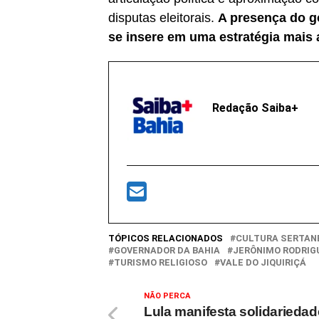
disputas eleitorais.
A presença do go
se insere em uma estratégia mais 
Redação Saiba+
TÓPICOS RELACIONADOS
CULTURA SERTAN
GOVERNADOR DA BAHIA
JERÔNIMO RODRIG
TURISMO RELIGIOSO
VALE DO JIQUIRIÇÁ
NÃO PERCA
Lula manifesta solidariedad