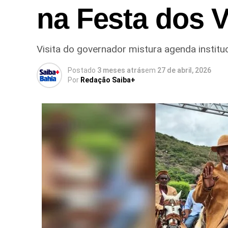
na Festa dos 
Visita do governador mistura agenda instituc
Postado
3 meses atrás
em
27 de abril, 2026
Por
Redação Saiba+