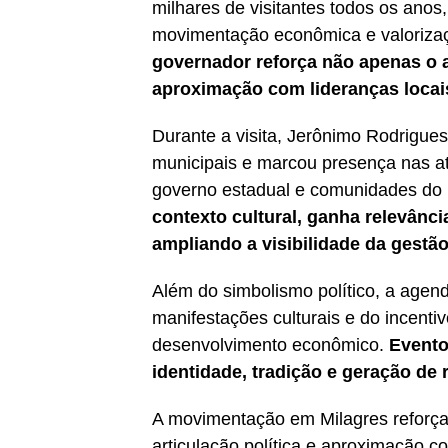
milhares de visitantes todos os ano
movimentação econômica e valorizaç
governador reforça não apenas o a
aproximação com lideranças locais
Durante a visita, Jerônimo Rodrigues
municipais e marcou presença nas ati
governo estadual e comunidades do i
contexto cultural, ganha relevânci
ampliando a visibilidade da gestão
Além do simbolismo político, a age
manifestações culturais e do incenti
desenvolvimento econômico.
Evento
identidade, tradição e geração de 
A movimentação em Milagres reforça
articulação política e aproximação