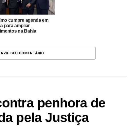
imo cumpre agenda em
ia para ampliar
timentos na Bahia
ENVIE SEU COMENTÁRIO
contra penhora de
da pela Justiça