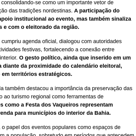
s, consolidando-se como um importante vetor de
ão das tradições nordestinas.
A participação do
poio institucional ao evento, mas também sinaliza
 e com o eleitorado da região.
 cumpriu agenda oficial, dialogou com autoridades
vidades festivas, fortalecendo a conexão entre
nterior.
O gesto político, ainda que inserido em um
a diante da proximidade do calendário eleitoral,
 em territórios estratégicos.
nda também destacou a importância da preservação das
vo ao turismo regional como ferramentas de
s como a Festa dos Vaqueiros representam
renda para municípios do interior da Bahia.
 o papel dos eventos populares como espaços de
 com a população, sobretudo em períodos que antecedem