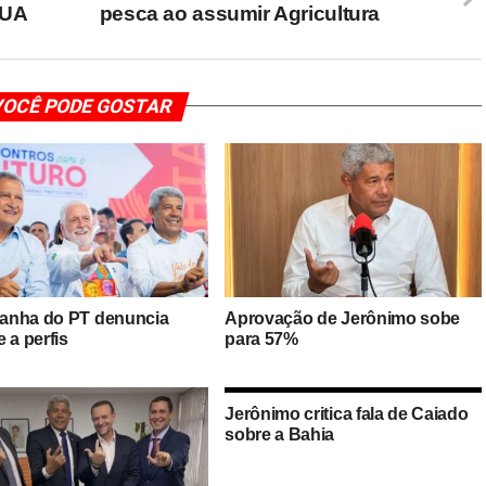
EUA
pesca ao assumir Agricultura
OCÊ PODE GOSTAR
nha do PT denuncia
Aprovação de Jerônimo sobe
 a perfis
para 57%
Jerônimo critica fala de Caiado
sobre a Bahia