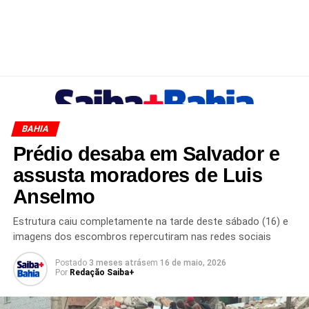
BAHIA
Prédio desaba em Salvador e
assusta moradores de Luis
Anselmo
Estrutura caiu completamente na tarde deste sábado (16) e
imagens dos escombros repercutiram nas redes sociais
Postado
3 meses atrás
em
16 de maio, 2026
Por
Redação Saiba+