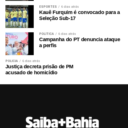
ESPORTES
6 dias atrás
Kauê Furquim é convocado para a
Seleção Sub-17
POLÍTICA
6 dias atrás
Campanha do PT denuncia ataque
a perfis
POLÍCIA
6 dias atrás
Justiça decreta prisão de PM
acusado de homicídio