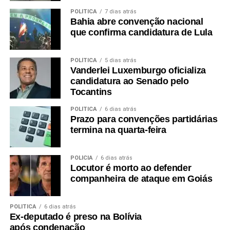
POLÍTICA
7 dias atrás
Bahia abre convenção nacional
que confirma candidatura de Lula
POLÍTICA
5 dias atrás
Vanderlei Luxemburgo oficializa
candidatura ao Senado pelo
Tocantins
POLÍTICA
6 dias atrás
Prazo para convenções partidárias
termina na quarta-feira
POLÍCIA
6 dias atrás
Locutor é morto ao defender
companheira de ataque em Goiás
POLÍTICA
6 dias atrás
Ex-deputado é preso na Bolívia
após condenação