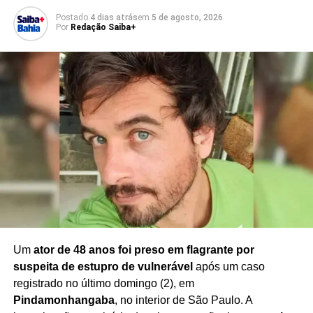
A denúncia provocou repercussão no município e chama
Postado
4 dias atrás
em
5 de agosto, 2026
atenção para a necessidade de
reforço das medidas de
Por
Redação Saiba+
proteção e segurança no ambiente escolar
,
especialmente diante de relatos de violência envolvendo
estudantes.
As investigações deverão esclarecer a dinâmica dos
episódios, a participação dos suspeitos e as providências
que serão adotadas pelas autoridades responsáveis pelo
caso.
Redação Saiba+
Um
ator de 48 anos foi preso em flagrante por
suspeita de estupro de vulnerável
após um caso
registrado no último domingo (2), em
Pindamonhangaba
, no interior de São Paulo. A