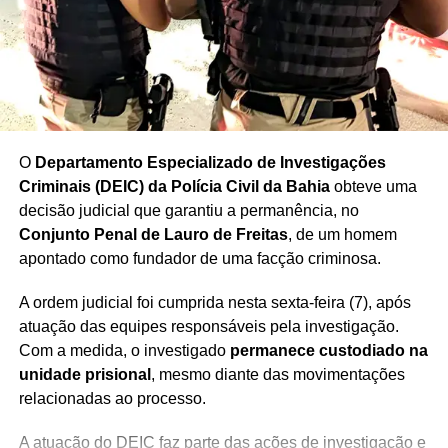
FALSA COMUNICAÇÃO DE CRIME
FAMÍLIA RECEBE MENSAGENS
INVESTIGAÇÃO POLICIAL
ITAIÓPOLIS
JOVEM DESAPARECIDA
MENINA SIMULA SEQUESTRO
NOTÍCIA POLICIAL
NOTÍCIAS DE ITAIÓPOLIS
OCORRÊNCIA POLICIAL
POLÍCIA CIVIL
POLÍCIA ESCLARECE CASO
SANTA CATARINA
SEGURANÇA PÚBLICA
SEQUESTRO FALSO
O
Departamento Especializado de Investigações
PRÓXIMO
Criminais (DEIC) da Polícia Civil da Bahia
obteve uma
Policial faz alerta sobre avanço das facções na
Bahia
decisão judicial que garantiu a permanência, no
Conjunto Penal de Lauro de Freitas
, de um homem
NÃO PERCA
apontado como fundador de uma facção criminosa.
Nutricionista reage e impede estupro em SP
A ordem judicial foi cumprida nesta sexta-feira (7), após
atuação das equipes responsáveis pela investigação.
Com a medida, o investigado
permanece custodiado na
unidade prisional
, mesmo diante das movimentações
relacionadas ao processo.
A atuação do DEIC faz parte das ações de investigação e