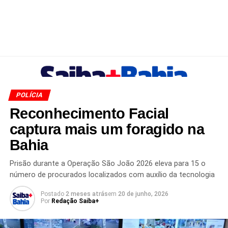
POLÍCIA
Reconhecimento Facial
captura mais um foragido na
Bahia
Prisão durante a Operação São João 2026 eleva para 15 o
número de procurados localizados com auxílio da tecnologia
Postado
2 meses atrás
em
20 de junho, 2026
Por
Redação Saiba+