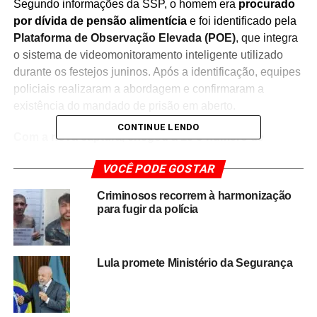
Segundo informações da SSP, o homem era
procurado
por dívida de pensão alimentícia
e foi identificado pela
Plataforma de Observação Elevada (POE)
, que integra
o sistema de videomonitoramento inteligente utilizado
durante os festejos juninos. Após a identificação, equipes
policiais realizaram a abordagem e confirmaram a
existência do mandado de prisão em aberto.
CONTINUE LENDO
Com a nova captura, chegou a 15 o número de
foragidos detidos durante as festas juninas na Bahia
VOCÊ PODE GOSTAR
em 2026
, resultado que reforça o uso estratégico da
tecnologia para ampliar a segurança pública em eventos
Criminosos recorrem à harmonização
com grande concentração de pessoas.
para fugir da polícia
A Operação São João mobiliza efetivos das forças de
segurança em diversas cidades baianas, combinando
Lula promete Ministério da Segurança
policiamento ostensivo com ferramentas de inteligência,
como o reconhecimento facial, para identificar pessoas
com pendências judiciais e prevenir ocorrências durante