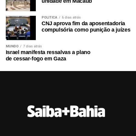
unidade em Macaúb
POLÍTICA
6 dias atrás
CNJ aprova fim da aposentadoria
compulsória como punição a juízes
MUNDO
7 dias atrás
Israel manifesta ressalvas a plano
de cessar-fogo em Gaza