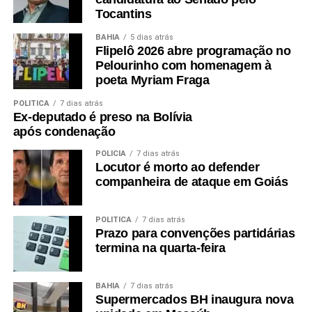
Tocantins
BAHIA
5 dias atrás
Flipelô 2026 abre programação no
Pelourinho com homenagem à
poeta Myriam Fraga
POLÍTICA
7 dias atrás
Ex-deputado é preso na Bolívia
após condenação
POLÍCIA
7 dias atrás
Locutor é morto ao defender
companheira de ataque em Goiás
POLÍTICA
7 dias atrás
Prazo para convenções partidárias
termina na quarta-feira
BAHIA
7 dias atrás
Supermercados BH inaugura nova