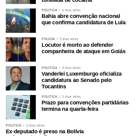
POLÍTICA
6 dias atrás
Bahia abre convenção nacional
que confirma candidatura de Lula
POLÍCIA
5 dias atrás
Locutor é morto ao defender
companheira de ataque em Goiás
POLÍTICA
4 dias atrás
Vanderlei Luxemburgo oficializa
candidatura ao Senado pelo
Tocantins
POLÍTICA
5 dias atrás
Prazo para convenções partidárias
termina na quarta-feira
POLÍTICA
5 dias atrás
Ex-deputado é preso na Bolívia