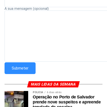
Redação Saiba+
A sua mensagem (opcional)
MAIS LIDAS DA SEMANA
POLÍCIA
6 dias atrás
Operação no Porto de Salvador
prende nove suspeitos e apreende
tonelada de cocaína