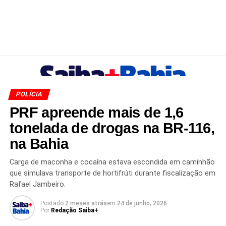
POLÍCIA
PRF apreende mais de 1,6
tonelada de drogas na BR-116,
na Bahia
Carga de maconha e cocaína estava escondida em caminhão
que simulava transporte de hortifrúti durante fiscalização em
Rafael Jambeiro.
Postado
2 meses atrás
em
24 de junho, 2026
Por
Redação Saiba+