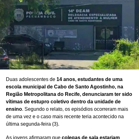
Redação Saiba+
Duas adolescentes de
14 anos, estudantes de uma
escola municipal de Cabo de Santo Agostinho, na
Região Metropolitana do Recife, denunciaram ter sido
vítimas de estupro coletivo dentro da unidade de
ensino
. Segundo o relato, os episódios ocorreram mais
de uma vez e o caso mais recente teria acontecido na
última segunda-feira (3).
As jovens afirmaram que
colegas de sala estariam