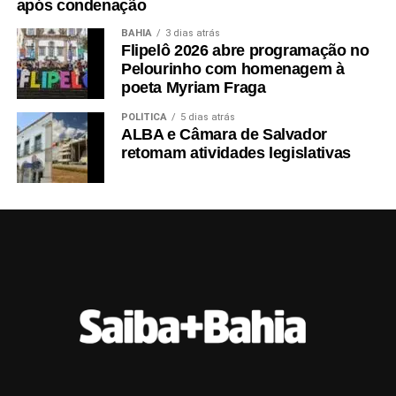
após condenação
BAHIA
3 dias atrás
Flipelô 2026 abre programação no
Pelourinho com homenagem à
poeta Myriam Fraga
POLÍTICA
5 dias atrás
ALBA e Câmara de Salvador
retomam atividades legislativas