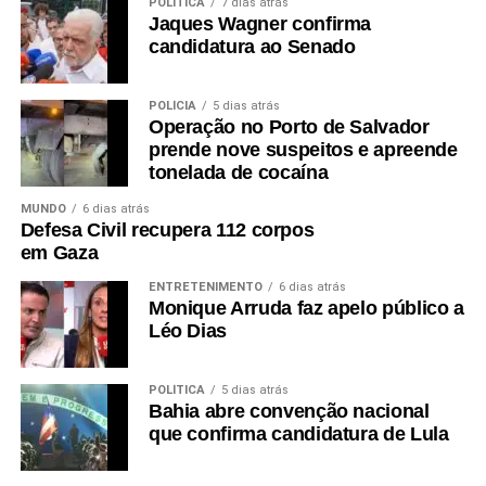
POLÍTICA
7 dias atrás
Jaques Wagner confirma
candidatura ao Senado
POLÍCIA
5 dias atrás
Operação no Porto de Salvador
prende nove suspeitos e apreende
tonelada de cocaína
MUNDO
6 dias atrás
Defesa Civil recupera 112 corpos
em Gaza
ENTRETENIMENTO
6 dias atrás
Monique Arruda faz apelo público a
Léo Dias
POLÍTICA
5 dias atrás
Bahia abre convenção nacional
que confirma candidatura de Lula