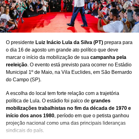
O presidente
Luiz Inácio Lula da Silva (PT)
prepara para
o dia 16 de agosto um grande ato político que deve
marcar o início da mobilização de sua
campanha pela
reeleição
. O evento está previsto para ocorrer no Estádio
Municipal 1º de Maio, na Vila Euclides, em São Bernardo
do Campo (SP).
A escolha do local tem forte relação com a trajetória
política de Lula. O estádio foi palco de
grandes
mobilizações trabalhistas no fim da década de 1970 e
início dos anos 1980
, período em que o petista ganhou
projeção nacional como uma das principais lideranças
sindicais do país.