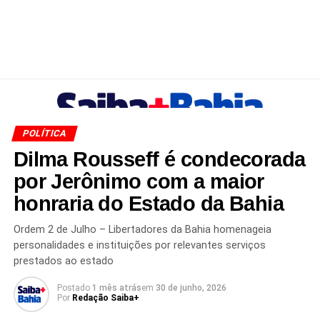
POLÍTICA
Dilma Rousseff é condecorada
por Jerônimo com a maior
honraria do Estado da Bahia
Ordem 2 de Julho – Libertadores da Bahia homenageia
personalidades e instituições por relevantes serviços
prestados ao estado
Postado
1 mês atrás
em
30 de junho, 2026
Por
Redação Saiba+