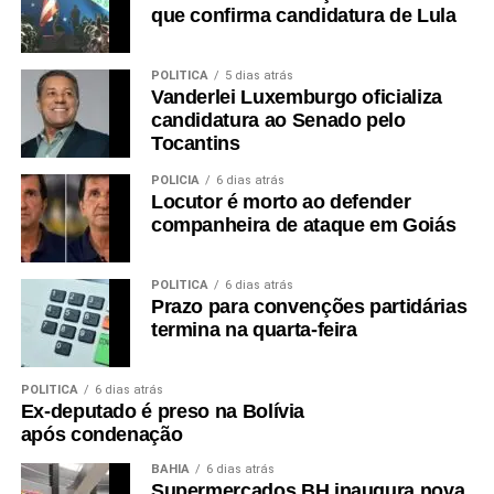
que confirma candidatura de Lula
POLÍTICA
5 dias atrás
Vanderlei Luxemburgo oficializa
candidatura ao Senado pelo
Tocantins
POLÍCIA
6 dias atrás
Locutor é morto ao defender
companheira de ataque em Goiás
POLÍTICA
6 dias atrás
Prazo para convenções partidárias
termina na quarta-feira
POLÍTICA
6 dias atrás
Ex-deputado é preso na Bolívia
após condenação
BAHIA
6 dias atrás
Supermercados BH inaugura nova