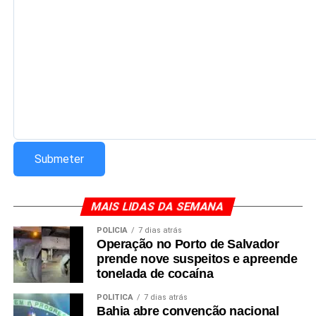
MAIS LIDAS DA SEMANA
POLÍCIA
7 dias atrás
Operação no Porto de Salvador
prende nove suspeitos e apreende
tonelada de cocaína
POLÍTICA
7 dias atrás
Bahia abre convenção nacional