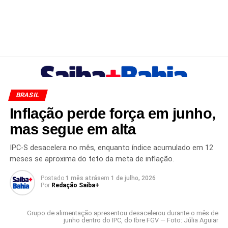
BRASIL
Inflação perde força em junho,
mas segue em alta
IPC-S desacelera no mês, enquanto índice acumulado em 12
meses se aproxima do teto da meta de inflação.
Postado
1 mês atrás
em
1 de julho, 2026
Por
Redação Saiba+
Grupo de alimentação apresentou desacelerou durante o mês de
junho dentro do IPC, do Ibre FGV — Foto: Júlia Aguiar