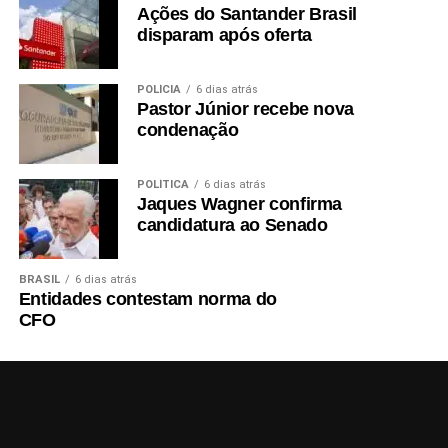
Ações do Santander Brasil
disparam após oferta
POLÍCIA
6 dias atrás
Pastor Júnior recebe nova
condenação
POLÍTICA
6 dias atrás
Jaques Wagner confirma
candidatura ao Senado
BRASIL
6 dias atrás
Entidades contestam norma do
CFO