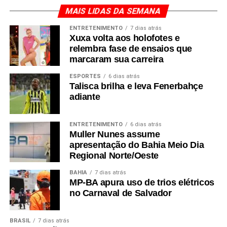
MAIS LIDAS DA SEMANA
ENTRETENIMENTO
7 dias atrás
Xuxa volta aos holofotes e
relembra fase de ensaios que
marcaram sua carreira
ESPORTES
6 dias atrás
Talisca brilha e leva Fenerbahçe
adiante
ENTRETENIMENTO
6 dias atrás
Muller Nunes assume
apresentação do Bahia Meio Dia
Regional Norte/Oeste
BAHIA
7 dias atrás
MP-BA apura uso de trios elétricos
no Carnaval de Salvador
BRASIL
7 dias atrás