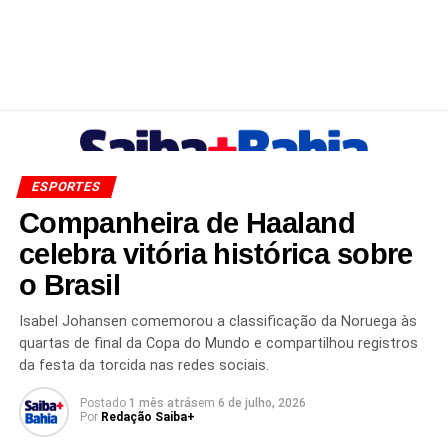
ESPORTES
Companheira de Haaland
celebra vitória histórica sobre
o Brasil
Isabel Johansen comemorou a classificação da Noruega às
quartas de final da Copa do Mundo e compartilhou registros
da festa da torcida nas redes sociais.
Postado
1 mês atrás
em
6 de julho, 2026
Por
Redação Saiba+