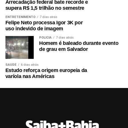
Arrecadação federal bate recorde e
supera R$ 1,5 trilhão no semestre
ENTRETENIMENTO
7 dias atrás
Felipe Neto processa Igor 3K por
uso indevido de imagem
POLÍCIA
7 dias atrás
Homem é baleado durante evento
de grau em Salvador
SAÚDE
6 dias atrás
Estudo reforça origem europeia da
varíola nas Américas