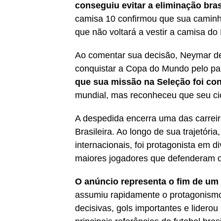
conseguiu evitar a eliminação bras
camisa 10 confirmou que sua caminh
que não voltará a vestir a camisa do 
Ao comentar sua decisão, Neymar de
conquistar a Copa do Mundo pelo pa
que sua missão na Seleção foi co
mundial, mas reconheceu que seu cic
A despedida encerra uma das carreir
Brasileira. Ao longo de sua trajetór
internacionais, foi protagonista em
maiores jogadores que defenderam o 
O anúncio representa o fim de um 
assumiu rapidamente o protagonismo
decisivas, gols importantes e lidero