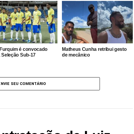
Furquim é convocado
Matheus Cunha retribui gesto
a Seleção Sub-17
de mecânico
ENVIE SEU COMENTÁRIO