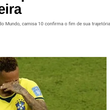
eira
o Mundo, camisa 10 confirma o fim de sua trajetóri