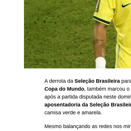
A derrota da
Seleção Brasileira
par
Copa do Mundo
, também marcou o 
após a partida disputada neste domi
aposentadoria da Seleção Brasilei
camisa verde e amarela.
Mesmo balançando as redes nos minu