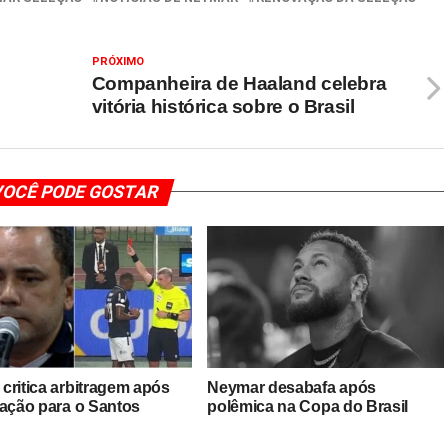
PRÓXIMO
Companheira de Haaland celebra
vitória histórica sobre o Brasil
OCÊ PODE GOSTAR
critica arbitragem após
Neymar desabafa após
nação para o Santos
polêmica na Copa do Brasil