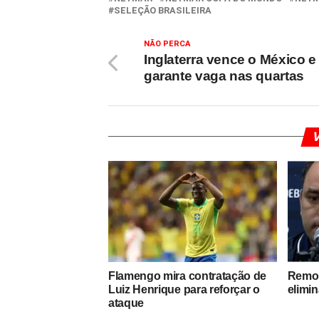
SELEÇÃO BRASILEIRA
NÃO PERCA
Inglaterra vence o México e
garante vaga nas quartas
V
Flamengo mira contratação de
Remo 
Luiz Henrique para reforçar o
elimi
ataque