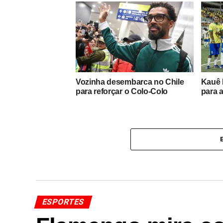
Vozinha desembarca no Chile
Kauê 
para reforçar o Colo-Colo
para 
ESPORTES