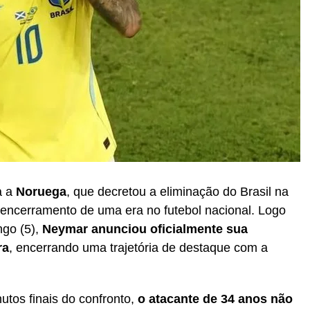
a a
Noruega
, que decretou a eliminação do Brasil na
encerramento de uma era no futebol nacional. Logo
ngo (5),
Neymar anunciou oficialmente sua
ra
, encerrando uma trajetória de destaque com a
tos finais do confronto,
o atacante de 34 anos não