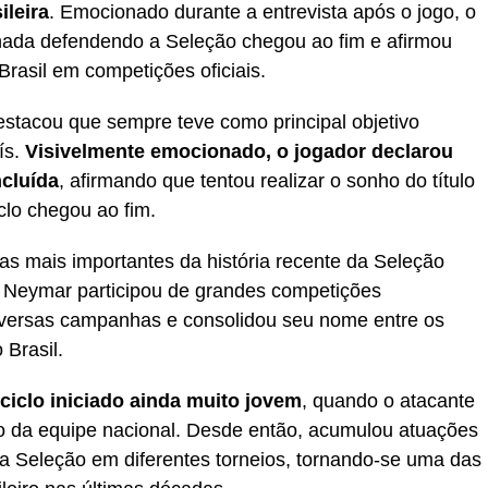
ileira
. Emocionado durante a entrevista após o jogo, o
ada defendendo a Seleção chegou ao fim e afirmou
Brasil em competições oficiais.
stacou que sempre teve como principal objetivo
ís.
Visivelmente emocionado, o jogador declarou
ncluída
, afirmando que tentou realizar o sonho do título
lo chegou ao fim.
as mais importantes da história recente da Seleção
ia, Neymar participou de grandes competições
 diversas campanhas e consolidou seu nome entre os
Brasil.
ciclo iniciado ainda muito jovem
, quando o atacante
 da equipe nacional. Desde então, acumulou atuações
u a Seleção em diferentes torneios, tornando-se uma das