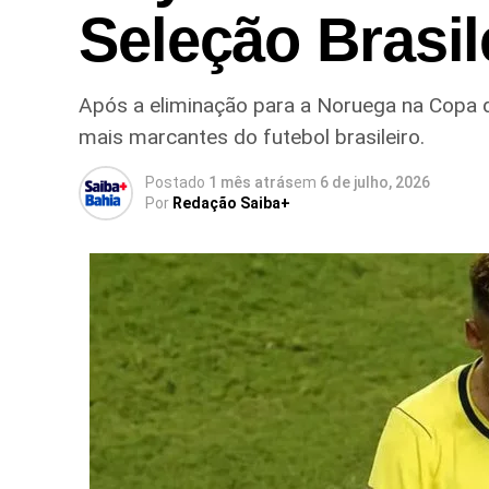
Seleção Brasil
Após a eliminação para a Noruega na Copa d
mais marcantes do futebol brasileiro.
Postado
1 mês atrás
em
6 de julho, 2026
Por
Redação Saiba+