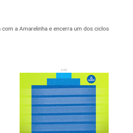
a com a Amarelinha e encerra um dos ciclos
ADS