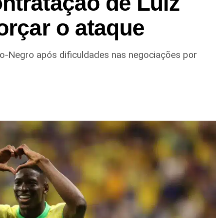
ntratação de Luiz
orçar o ataque
ro-Negro após dificuldades nas negociações por