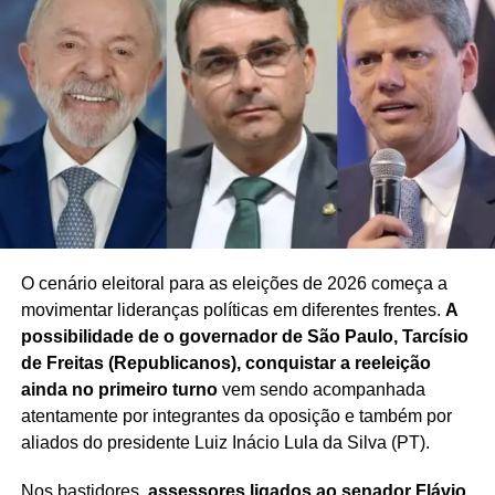
O cenário eleitoral para as eleições de 2026 começa a
movimentar lideranças políticas em diferentes frentes.
A
possibilidade de o governador de São Paulo, Tarcísio
de Freitas (Republicanos), conquistar a reeleição
ainda no primeiro turno
vem sendo acompanhada
atentamente por integrantes da oposição e também por
aliados do presidente Luiz Inácio Lula da Silva (PT).
Nos bastidores,
assessores ligados ao senador Flávio