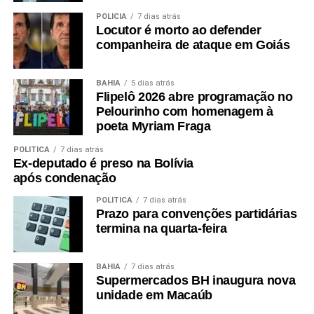
POLÍCIA
7 dias atrás
Locutor é morto ao defender
companheira de ataque em Goiás
BAHIA
5 dias atrás
Flipelô 2026 abre programação no
Pelourinho com homenagem à
poeta Myriam Fraga
POLÍTICA
7 dias atrás
Ex-deputado é preso na Bolívia
após condenação
POLÍTICA
7 dias atrás
Prazo para convenções partidárias
termina na quarta-feira
BAHIA
7 dias atrás
Supermercados BH inaugura nova
unidade em Macaúb