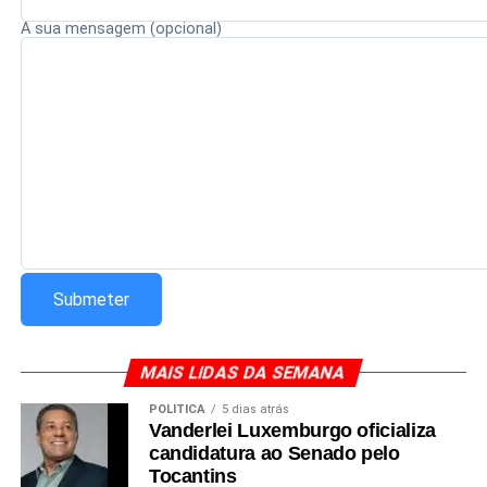
Redação Saiba+
A sua mensagem (opcional)
MAIS LIDAS DA SEMANA
POLÍTICA
5 dias atrás
Vanderlei Luxemburgo oficializa
candidatura ao Senado pelo
Tocantins