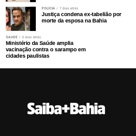
POLÍCIA
7 dias atrás
Justiça condena ex-tabelião por
morte da esposa na Bahia
SAÚDE
6 dias atrás
Ministério da Saúde amplia
vacinação contra o sarampo em
cidades paulistas