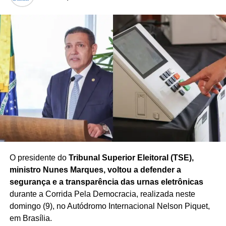
PRÓXIMO
Cenário em SP influencia disputa presidencial de
2026
NÃO PERCA
Ibaneis Rocha desiste de disputar o Senado
O presidente do
Tribunal Superior Eleitoral (TSE),
ministro Nunes Marques, voltou a defender a
segurança e a transparência das urnas eletrônicas
durante a Corrida Pela Democracia, realizada neste
domingo (9), no Autódromo Internacional Nelson Piquet,
em Brasília.