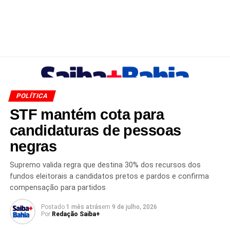
POLÍTICA
STF mantém cota para
candidaturas de pessoas
negras
Supremo valida regra que destina 30% dos recursos dos
fundos eleitorais a candidatos pretos e pardos e confirma
compensação para partidos
Postado
1 mês atrás
em
9 de julho, 2026
Por
Redação Saiba+