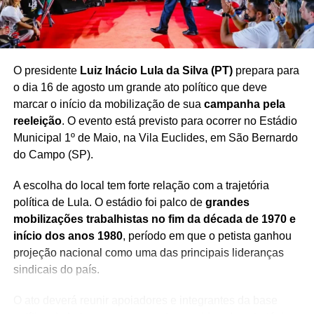
O presidente
Luiz Inácio Lula da Silva (PT)
prepara para
o dia 16 de agosto um grande ato político que deve
marcar o início da mobilização de sua
campanha pela
reeleição
. O evento está previsto para ocorrer no Estádio
Municipal 1º de Maio, na Vila Euclides, em São Bernardo
do Campo (SP).
A escolha do local tem forte relação com a trajetória
política de Lula. O estádio foi palco de
grandes
mobilizações trabalhistas no fim da década de 1970 e
início dos anos 1980
, período em que o petista ganhou
projeção nacional como uma das principais lideranças
sindicais do país.
O ato deverá reunir apoiadores e integrantes da base