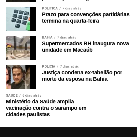
POLÍTICA
7 dias atrás
Prazo para convenções partidárias
termina na quarta-feira
BAHIA
7 dias atrás
Supermercados BH inaugura nova
unidade em Macaúb
POLÍCIA
7 dias atrás
Justiça condena ex-tabelião por
morte da esposa na Bahia
SAÚDE
6 dias atrás
Ministério da Saúde amplia
vacinação contra o sarampo em
cidades paulistas