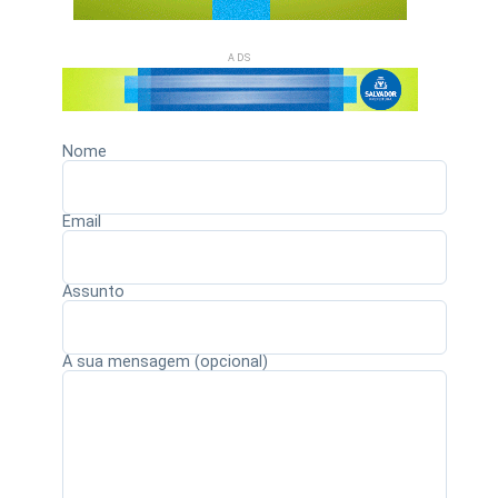
ADS
Nome
Email
Assunto
A sua mensagem (opcional)