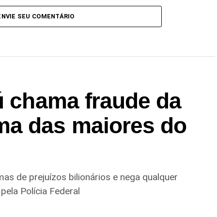
ENVIE SEU COMENTÁRIO
ú chama fraude da
ma das maiores do
as de prejuízos bilionários e nega qualquer
pela Polícia Federal