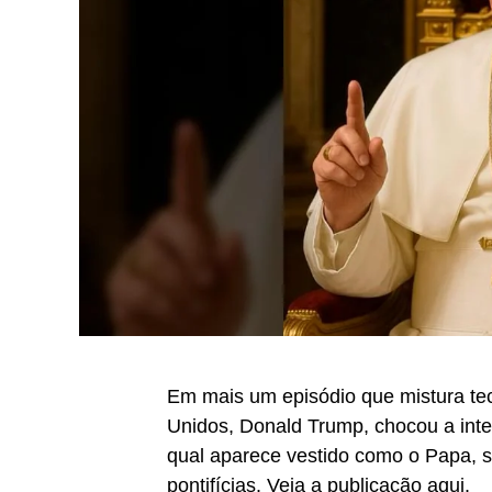
Em mais um episódio que mistura tec
Unidos, Donald Trump, chocou a int
qual aparece vestido como o Papa, 
pontifícias. Veja a publicação
aqui
.