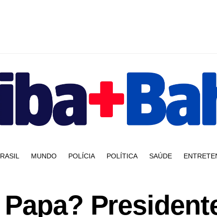
RASIL
MUNDO
POLÍCIA
POLÍTICA
SAÚDE
ENTRETE
 Papa? President