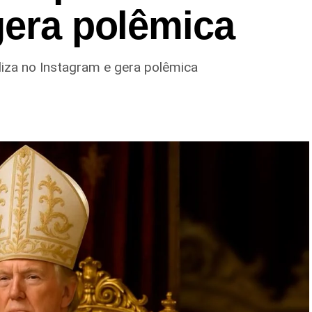
gera polêmica
aliza no Instagram e gera polêmica