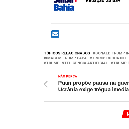
Redação Saiba+
TÓPICOS RELACIONADOS
DONALD TRUMP I
IMAGEM TRUMP PAPA
TRUMP CHOCA INT
TRUMP INTELIGÊNCIA ARTIFICIAL
TRUMP 
NÃO PERCA
Putin propõe pausa na guer
Ucrânia exige trégua imedia
V