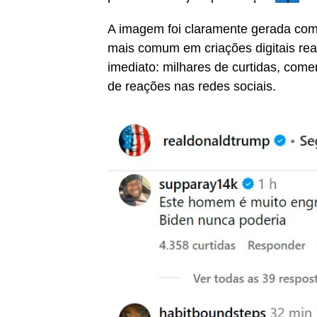
A imagem foi claramente gerada com o
mais comum em criações digitais real
imediato: milhares de curtidas, come
de reações nas redes sociais.