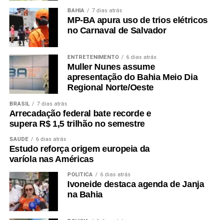
BAHIA
7 dias atrás
MP-BA apura uso de trios elétricos
no Carnaval de Salvador
ENTRETENIMENTO
6 dias atrás
Muller Nunes assume
apresentação do Bahia Meio Dia
Regional Norte/Oeste
BRASIL
7 dias atrás
Arrecadação federal bate recorde e
supera R$ 1,5 trilhão no semestre
SAÚDE
6 dias atrás
Estudo reforça origem europeia da
varíola nas Américas
POLÍTICA
6 dias atrás
Ivoneide destaca agenda de Janja
na Bahia