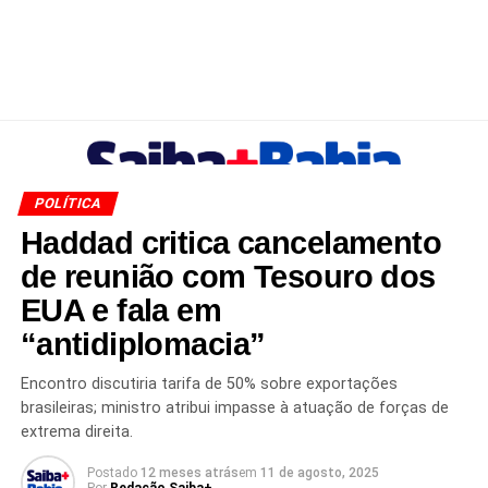
POLÍTICA
Haddad critica cancelamento
de reunião com Tesouro dos
EUA e fala em
“antidiplomacia”
Encontro discutiria tarifa de 50% sobre exportações
brasileiras; ministro atribui impasse à atuação de forças de
extrema direita.
Postado
12 meses atrás
em
11 de agosto, 2025