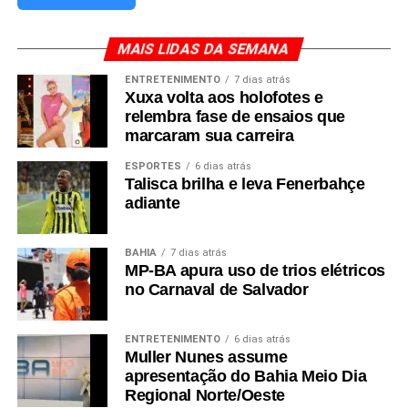
MAIS LIDAS DA SEMANA
ENTRETENIMENTO
7 dias atrás
Xuxa volta aos holofotes e
relembra fase de ensaios que
marcaram sua carreira
ESPORTES
6 dias atrás
Talisca brilha e leva Fenerbahçe
adiante
BAHIA
7 dias atrás
MP-BA apura uso de trios elétricos
no Carnaval de Salvador
ENTRETENIMENTO
6 dias atrás
Muller Nunes assume
apresentação do Bahia Meio Dia
Regional Norte/Oeste