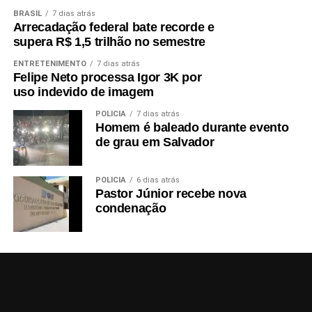
BRASIL
7 dias atrás
Arrecadação federal bate recorde e
supera R$ 1,5 trilhão no semestre
ENTRETENIMENTO
7 dias atrás
Felipe Neto processa Igor 3K por
uso indevido de imagem
POLÍCIA
7 dias atrás
Homem é baleado durante evento
de grau em Salvador
POLÍCIA
6 dias atrás
Pastor Júnior recebe nova
condenação