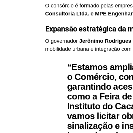
O consórcio é formado pelas empre
Consultoria Ltda. e MPE Engenhari
Expansão estratégica da m
O governador
Jerônimo Rodrigues 
mobilidade urbana e integração com 
“Estamos ampli
o Comércio, com
garantindo aces
como a Feira de
Instituto do Ca
vamos licitar ob
sinalização e i