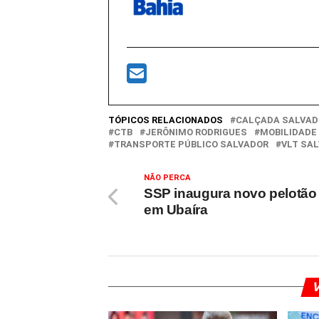
TÓPICOS RELACIONADOS
CALÇADA SALVAD
CTB
JERÔNIMO RODRIGUES
MOBILIDADE
TRANSPORTE PÚBLICO SALVADOR
VLT SA
NÃO PERCA
SSP inaugura novo pelotão
em Ubaíra
V