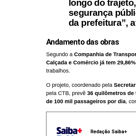
longo do trajeto
segurança públi
da prefeitura”, 
Andamento das obras
Segundo a
Companhia de Transpor
Calçada e Comércio já tem 29,86%
trabalhos.
O projeto, coordenado pela
Secreta
pela CTB, prevê
36 quilômetros de 
de 100 mil passageiros por dia
, co
Redação Saiba+