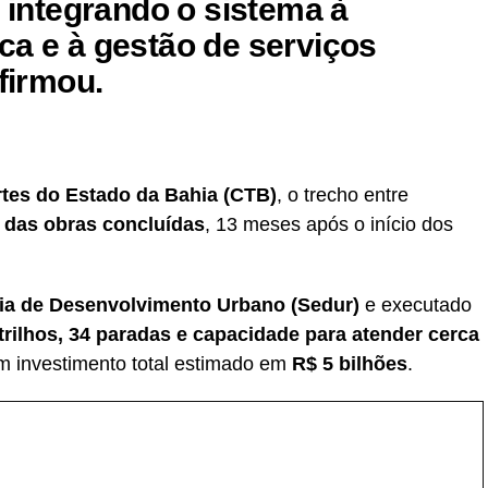
, integrando o sistema à
ca e à gestão de serviços
afirmou.
tes do Estado da Bahia (CTB)
, o trecho entre
 das obras concluídas
, 13 meses após o início dos
ria de Desenvolvimento Urbano (Sedur)
e executado
trilhos, 34 paradas e capacidade para atender cerca
m investimento total estimado em
R$ 5 bilhões
.