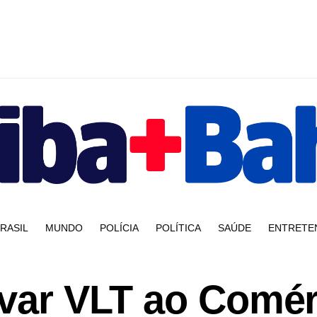
RASIL
MUNDO
POLÍCIA
POLÍTICA
SAÚDE
ENTRETE
evar VLT ao Comé