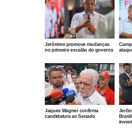
Jerônimo promove mudanças
Campa
no primeiro escalão do governo
ataque
Jaques Wagner confirma
Jerôn
candidatura ao Senado
Brasíl
inves