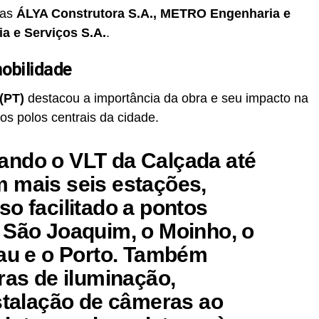
sas
ÁLYA Construtora S.A., METRO Engenharia e
a e Serviços S.A.
.
obilidade
(PT)
destacou a importância da obra e seu impacto na
os polos centrais da cidade.
ando o VLT da Calçada até
 mais seis estações,
so facilitado a pontos
 São Joaquim, o Moinho, o
cau e o Porto. Também
ras de iluminação,
nstalação de câmeras ao