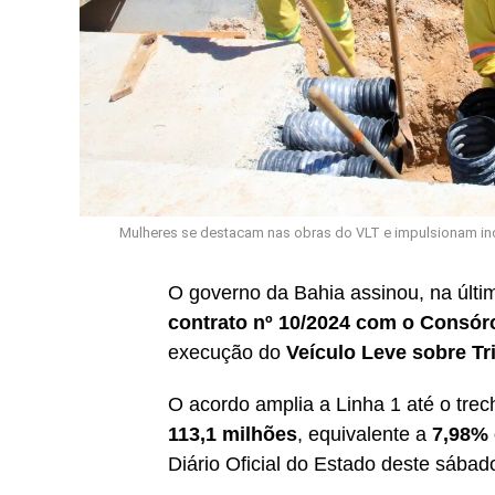
Mulheres se destacam nas obras do VLT e impulsionam inc
O governo da Bahia assinou, na últim
contrato nº 10/2024 com o Consór
execução do
Veículo Leve sobre Tr
O acordo amplia a Linha 1 até o tre
113,1 milhões
, equivalente a
7,98% 
Diário Oficial do Estado deste sábado