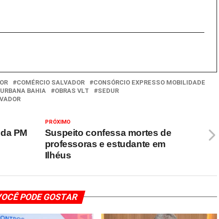
OR
COMÉRCIO SALVADOR
CONSÓRCIO EXPRESSO MOBILIDADE
 URBANA BAHIA
OBRAS VLT
SEDUR
LVADOR
PRÓXIMO
 da PM
Suspeito confessa mortes de
professoras e estudante em
Ilhéus
OCÊ PODE GOSTAR