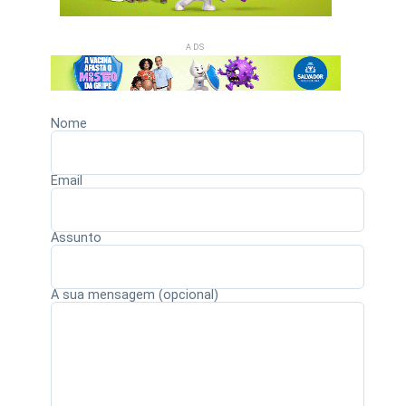
ADS
Nome
Email
Assunto
A sua mensagem (opcional)