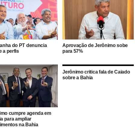
nha do PT denuncia
Aprovação de Jerônimo sobe
 a perfis
para 57%
Jerônimo critica fala de Caiado
sobre a Bahia
imo cumpre agenda em
ia para ampliar
timentos na Bahia