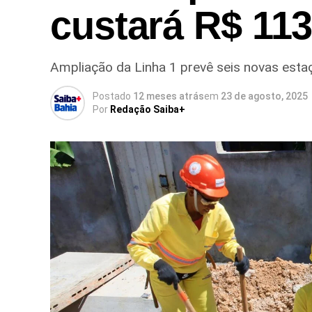
custará R$ 113
Ampliação da Linha 1 prevê seis novas estaç
Postado
12 meses atrás
em
23 de agosto, 2025
Por
Redação Saiba+