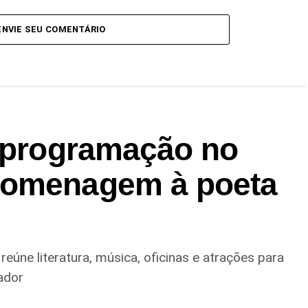
ENVIE SEU COMENTÁRIO
e programação no
homenagem à poeta
úne literatura, música, oficinas e atrações para
ador