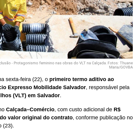
lusão - Protagonismo feminino nas obras do VLT na Calçada. Fotos: Thuane
Maria/GOVBA
a sexta-feira (22), o
primeiro termo aditivo ao
cio Expresso Mobilidade Salvador
, responsável pela
ilhos (VLT) em Salvador
.
cho
Calçada–Comércio
, com custo adicional de
R$
do valor original do contrato
, conforme publicação no
 (23).