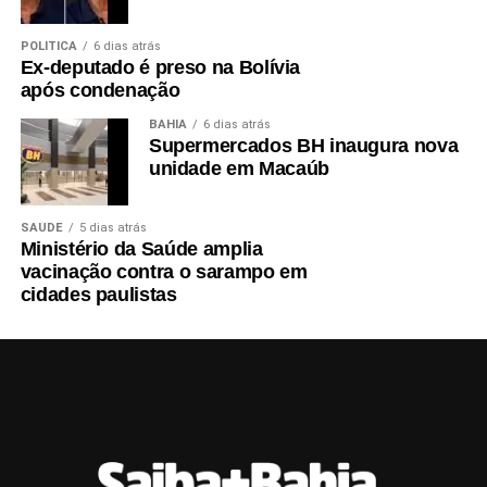
POLÍTICA
6 dias atrás
Ex-deputado é preso na Bolívia
após condenação
BAHIA
6 dias atrás
Supermercados BH inaugura nova
unidade em Macaúb
SAÚDE
5 dias atrás
Ministério da Saúde amplia
vacinação contra o sarampo em
cidades paulistas