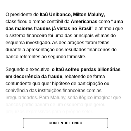
e comerciais
. A competição entre grandes blocos
econômicos, tarifas, sanções ou restrições de comércio,
O presidente do
Itaú Unibanco
,
Milton Maluhy
,
bem como a necessidade de diversificação de mercados,
classificou o rombo contábil da
Americanas
como
“uma
ganham importância. A dependência de cadeias de
das maiores fraudes já vistas no Brasil”
e afirmou que
suprimento distantes ou concentradas em poucos países
o sistema financeiro foi uma das principais vítimas do
poderá causar vulnerabilidade.
esquema investigado. As declarações foram feitas
durante a apresentação dos resultados financeiros do
Por fim, Mendonça de Barros aposta que
investimento
banco referentes ao segundo trimestre.
em tecnologias limpas e sustentabilidade
ganhará
centralidade — não apenas por demanda ambiental, mas
Segundo o executivo,
o Itaú sofreu perdas bilionárias
como diferencial competitivo. Na transição energética,
em decorrência da fraude
, rebatendo de forma
quem investir cedo em infraestrutura verde, inovação e
contundente qualquer hipótese de participação ou
eficiência poderá sair na frente.
conivência das instituições financeiras com as
irregularidades. Para Maluhy, seria ilógico imaginar que
Em resumo,
2026 deve ser um ano de exigências altas
bancos participariam de um esquema que gerou
para países, empresas e mercados
, com equilíbrio
prejuízos expressivos para o próprio setor.
fiscal, controle da inflação, adaptação geopolítica e
aposta em sustentabilidade sendo critérios decisivos para
CONTINUE LENDO
Durante a apresentação, o presidente do banco afirmou
quem busca estabilidade e crescimento.