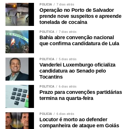
POLÍCIA
7 dias atrás
Operação no Porto de Salvador
prende nove suspeitos e apreende
tonelada de cocaína
POLÍTICA
7 dias atrás
Bahia abre convenção nacional
que confirma candidatura de Lula
POLÍTICA
5 dias atrás
Vanderlei Luxemburgo oficializa
candidatura ao Senado pelo
Tocantins
POLÍTICA
6 dias atrás
Prazo para convenções partidárias
termina na quarta-feira
POLÍCIA
6 dias atrás
Locutor é morto ao defender
companheira de ataque em Goiás