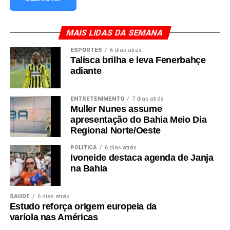
MAIS LIDAS DA SEMANA
ESPORTES
6 dias atrás
Talisca brilha e leva Fenerbahçe
adiante
ENTRETENIMENTO
7 dias atrás
Muller Nunes assume
apresentação do Bahia Meio Dia
Regional Norte/Oeste
POLÍTICA
6 dias atrás
Ivoneide destaca agenda de Janja
na Bahia
SAÚDE
6 dias atrás
Estudo reforça origem europeia da
varíola nas Américas