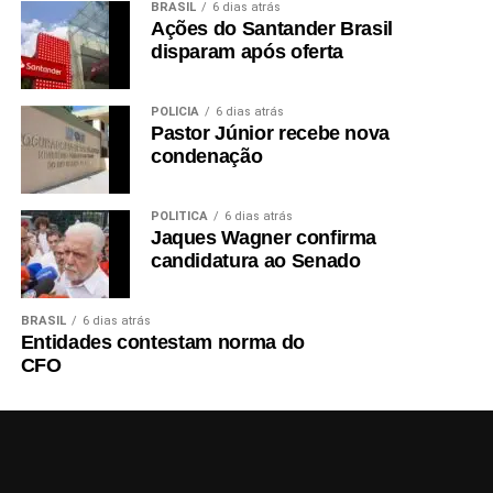
BRASIL
6 dias atrás
Ações do Santander Brasil
disparam após oferta
POLÍCIA
6 dias atrás
Pastor Júnior recebe nova
condenação
POLÍTICA
6 dias atrás
Jaques Wagner confirma
candidatura ao Senado
BRASIL
6 dias atrás
Entidades contestam norma do
CFO