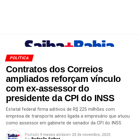
POLÍTICA
Contratos dos Correios
ampliados reforçam vínculo
com ex-assessor do
presidente da CPI do INSS
Estatal federal firma aditivos de R$ 225 milhões com
empresa de transporte aéreo ligada a empresário que atuou
como assessor em gabinete de senador da CPI do INSS
Postado
9 meses atrás
em
20 de novembro, 2025