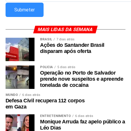
MAIS LIDAS DA SEMANA
BRASIL
7 dias atrás
Ações do Santander Brasil
disparam após oferta
POLÍCIA
5 dias atrás
Operação no Porto de Salvador
prende nove suspeitos e apreende
tonelada de cocaína
MUNDO
6 dias atrás
Defesa Civil recupera 112 corpos
em Gaza
ENTRETENIMENTO
6 dias atrás
Monique Arruda faz apelo público a
Léo Dias