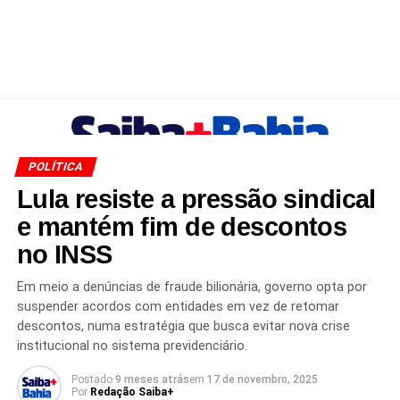
POLÍTICA
Lula resiste a pressão sindical
e mantém fim de descontos
no INSS
Em meio a denúncias de fraude bilionária, governo opta por
suspender acordos com entidades em vez de retomar
descontos, numa estratégia que busca evitar nova crise
institucional no sistema previdenciário.
Postado
9 meses atrás
em
17 de novembro, 2025
Por
Redação Saiba+