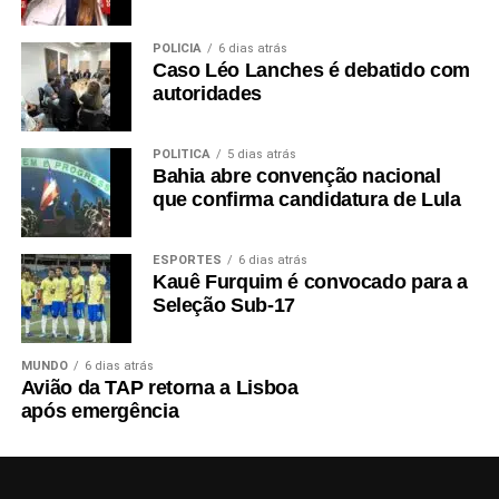
POLÍCIA
6 dias atrás
Caso Léo Lanches é debatido com
autoridades
POLÍTICA
5 dias atrás
Bahia abre convenção nacional
que confirma candidatura de Lula
ESPORTES
6 dias atrás
Kauê Furquim é convocado para a
Seleção Sub-17
MUNDO
6 dias atrás
Avião da TAP retorna a Lisboa
após emergência