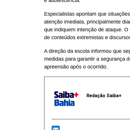
e adolescência.
Especialistas apontam que situaçõ
atenção imediata, principalmente di
que indiquem intenção de ataque. O 
de conteúdos extremistas e discursos
A direção da escola informou que s
medidas para garantir a segurança d
apreensão após o ocorrido.
Redação Saiba+