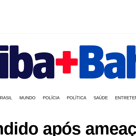
RASIL
MUNDO
POLÍCIA
POLÍTICA
SAÚDE
ENTRETE
ndido após amea