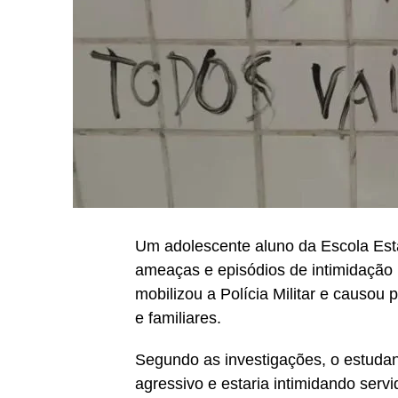
Um adolescente aluno da Escola Esta
ameaças e episódios de intimidação 
mobilizou a Polícia Militar e causou
e familiares.
Segundo as investigações, o estuda
agressivo e estaria intimidando serv