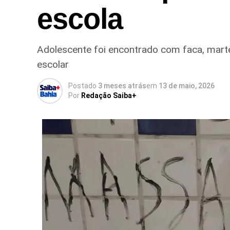
escola
Adolescente foi encontrado com faca, mart
escolar
Postado
3 meses atrás
em
13 de maio, 2026
Por
Redação Saiba+