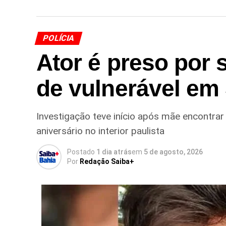
POLÍCIA
Ator é preso por 
de vulnerável em
Investigação teve início após mãe encontrar
aniversário no interior paulista
Postado
1 dia atrás
em
5 de agosto, 2026
Por
Redação Saiba+