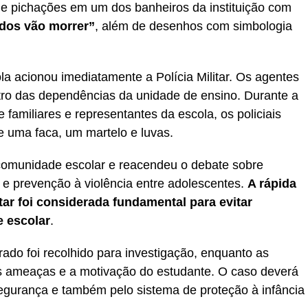
de pichações em um dos banheiros da instituição com
dos vão morrer”
, além de desenhos com simbologia
a acionou imediatamente a Polícia Militar. Os agentes
tro das dependências da unidade de ensino. Durante a
familiares e representantes da escola, os policiais
 uma faca, um martelo e luvas.
comunidade escolar e reacendeu o debate sobre
 e prevenção à violência entre adolescentes.
A rápida
itar foi considerada fundamental para evitar
e escolar
.
ado foi recolhido para investigação, enquanto as
s ameaças e a motivação do estudante. O caso deverá
gurança e também pelo sistema de proteção à infância