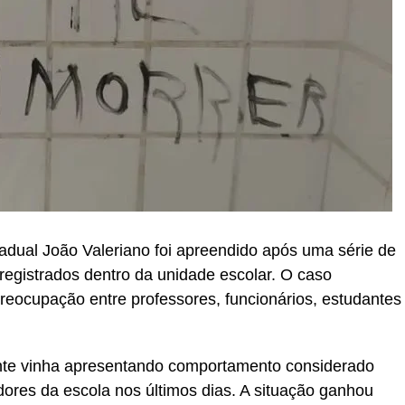
dual João Valeriano foi apreendido após uma série de
registrados dentro da unidade escolar. O caso
 preocupação entre professores, funcionários, estudantes
nte vinha apresentando comportamento considerado
idores da escola nos últimos dias. A situação ganhou