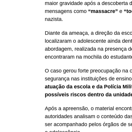
maior gravidade após a descoberta 
mensagens como
“massacre”
e
“to
nazista.
Diante da ameaça, a direção da escol
localizaram o adolescente ainda den
abordagem, realizada na presença de 
encontraram na mochila do estudante
O caso gerou forte preocupação na 
segurança nas instituições de ensino
atuação da escola e da Polícia Mil
possíveis riscos dentro da unidad
Após a apreensão, o material encontr
autoridades analisam o conteúdo da
ser acompanhado pelos órgãos de se