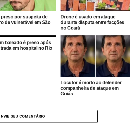
é preso por suspeita de
Drone é usado em ataque
ro de vulnerável em São
durante disputa entre facções
no Ceará
 baleado é preso após
ntrada em hospital no Rio
Locutor é morto ao defender
companheira de ataque em
Goiás
ENVIE SEU COMENTÁRIO