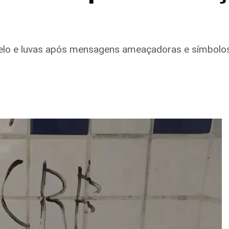
elo e luvas após mensagens ameaçadoras e símbolos