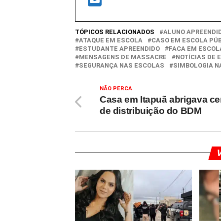
TÓPICOS RELACIONADOS
ALUNO APREENDI
ATAQUE EM ESCOLA
CASO EM ESCOLA PÚ
ESTUDANTE APREENDIDO
FACA EM ESCOL
MENSAGENS DE MASSACRE
NOTÍCIAS DE
SEGURANÇA NAS ESCOLAS
SIMBOLOGIA N
NÃO PERCA
Casa em Itapuã abrigava ce
de distribuição do BDM
V