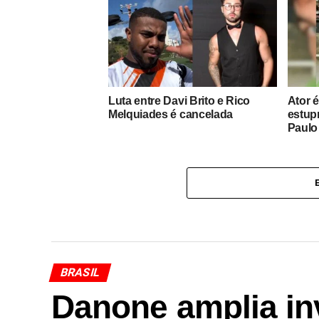
Luta entre Davi Brito e Rico
Ator 
Melquiades é cancelada
estup
Paulo
BRASIL
Danone amplia in