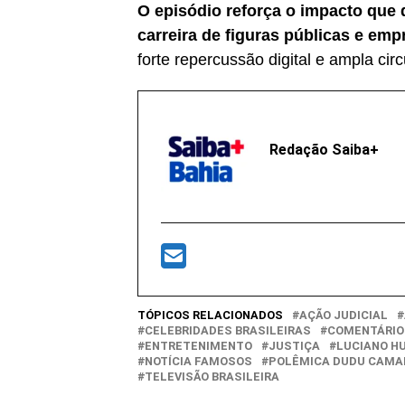
O episódio reforça o impacto que 
carreira de figuras públicas e e
forte repercussão digital e ampla cir
Redação Saiba+
TÓPICOS RELACIONADOS
AÇÃO JUDICIAL
CELEBRIDADES BRASILEIRAS
COMENTÁRIOS
ENTRETENIMENTO
JUSTIÇA
LUCIANO H
NOTÍCIA FAMOSOS
POLÊMICA DUDU CAMA
TELEVISÃO BRASILEIRA