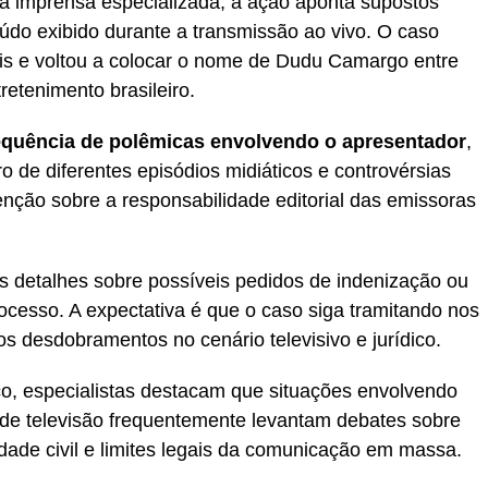
a imprensa especializada, a ação aponta supostos
do exibido durante a transmissão ao vivo. O caso
is e voltou a colocar o nome de Dudu Camargo entre
etenimento brasileiro.
sequência de polêmicas envolvendo o apresentador
,
o de diferentes episódios midiáticos e controvérsias
enção sobre a responsabilidade editorial das emissoras
 detalhes sobre possíveis pedidos de indenização ou
rocesso. A expectativa é que o caso siga tramitando nos
 desdobramentos no cenário televisivo e jurídico.
co, especialistas destacam que situações envolvendo
de televisão frequentemente levantam debates sobre
dade civil e limites legais da comunicação em massa.