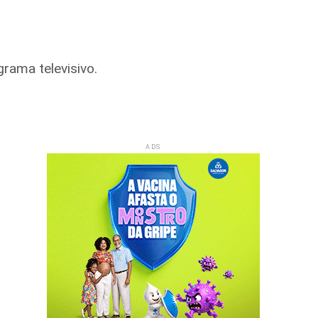
rama televisivo.
ADS