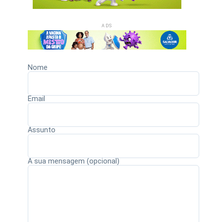
ADS
Nome
Email
Assunto
A sua mensagem (opcional)