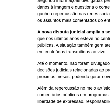
Segundo informações divulgadas pel
danos à imagem e questiona o conteú
ganhou repercussão nas redes socia
os assuntos mais comentados do entr
A nova disputa judicial amplia a 
que nos últimos anos esteve no centr
públicas. A situação também gera at
em conteúdos transmitidos ao vivo.
Até o momento, não foram divulgados
decisões judiciais relacionadas ao p
próximos meses, podendo gerar novos
Além da repercussão no meio artísti
comentários públicos em programas 
liberdade de expressão, responsabili