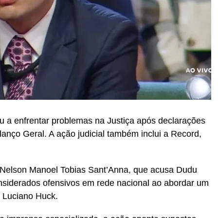
 a enfrentar problemas na Justiça após declarações
lanço Geral. A ação judicial também inclui a Record,
r Nelson Manoel Tobias Sant’Anna, que acusa Dudu
nsiderados ofensivos em rede nacional ao abordar um
 Luciano Huck.