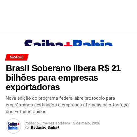
BRASIL
Brasil Soberano libera R$ 21
bilhões para empresas
exportadoras
Nova edição do programa federal abre protocolo para
empréstimos destinados a empresas afetadas pelo tarifaço
dos Estados Unidos.
Postado
3 meses atrás
em
15 de maio, 2026
Por
Redação Saiba+