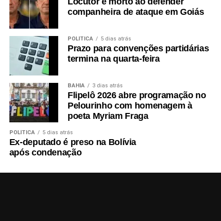
Locutor é morto ao defender
companheira de ataque em Goiás
POLÍTICA
5 dias atrás
Prazo para convenções partidárias
termina na quarta-feira
BAHIA
3 dias atrás
Flipelô 2026 abre programação no
Pelourinho com homenagem à
poeta Myriam Fraga
POLÍTICA
5 dias atrás
Ex-deputado é preso na Bolívia
após condenação